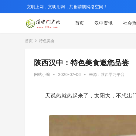
文明上网，文明用网，共创清朗网络空间！
首页
汉中资讯
社会
首页
特色美食
陕西汉中：特色美食邀您品尝
网站小编
•
2020-07-06
•
来源：陕西学习平台
天说热就热起来了，太阳大，不想出