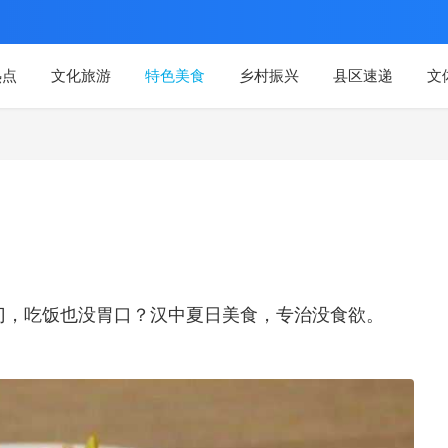
热点
文化旅游
特色美食
乡村振兴
县区速递
文
门，吃饭也没胃口？汉中夏日美食，专治没食欲。