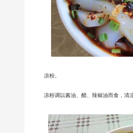
凉粉。
凉粉调以酱油、醋、辣椒油而食，清