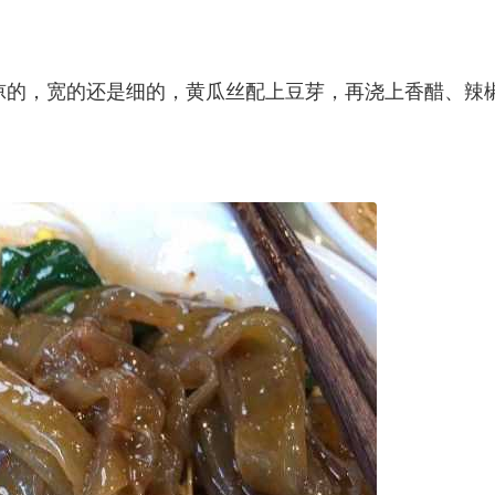
凉的，宽的还是细的，黄瓜丝配上豆芽，再浇上香醋、辣