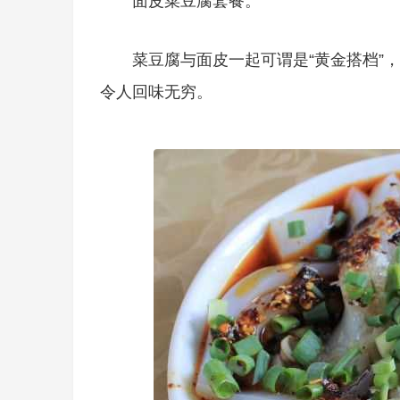
面皮菜豆腐套餐。
菜豆腐与面皮一起可谓是“黄金搭档”
令人回味无穷。