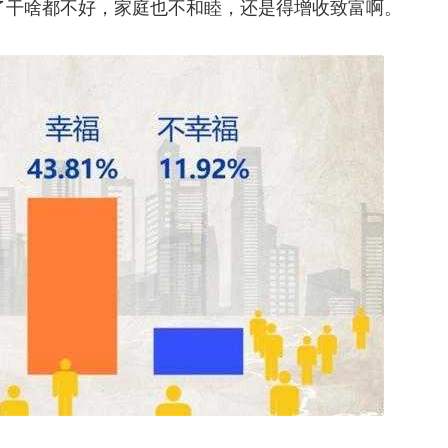
了干啥都不好，家庭也不和睦，还是得增收致富啊。