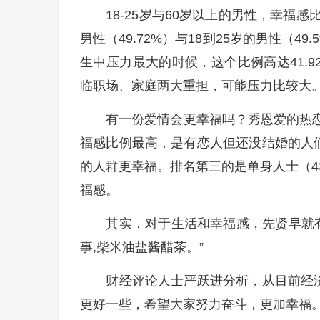
18-25岁与60岁以上的男性，幸福感
男性（49.72%）与18到25岁的男性（4
生中压力最大的时候，这个比例高达41.9
临职场、家庭两大重担，可能压力比较大
有一份爱情会更幸福吗？秀恩爱的热恋男
福感比例最高，是有恋人但还没结婚的人们（4
的人群更幸福。排名第三的是单身人士（4
福感。
其实，对于生活和幸福感，先贤早就有诗
事,柴米油盐酱醋茶。”
财经评论人士严跃进分析，从目前经济
更好一些，希望大家努力奋斗，更加幸福