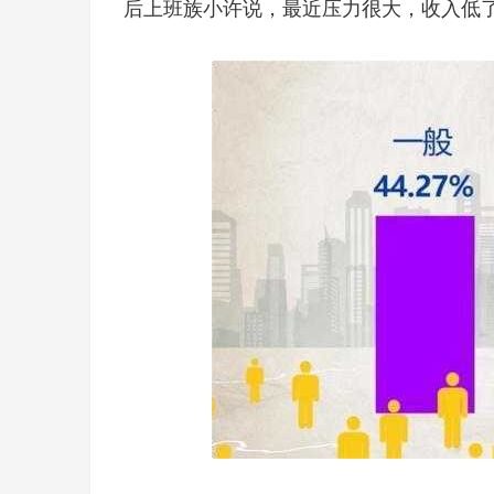
后上班族小许说，最近压力很大，收入低