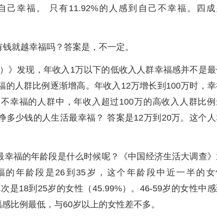
觉自己幸福。 只有11.92%的人感到自己不幸福。四成
钱就越幸福吗？答案是，不一定。
0）》发现，年收入1万以下的低收入人群幸福感并不是最
福的人群比例逐渐增高。年收入12万增长到100万时，幸
不幸福的人群中，年收入超过100万的高收入人群比例
多少钱的人生活最幸福？ 答案是12万到20万。这个人
幸福的年龄段是什么时候呢？《中国经济生活大调查》
的年龄段是26到35岁，这个年龄段中近一半的女
是18到25岁的女性（45.99%）。46-59岁的女性中
的幸福感比例最低，与60岁以上的女性差不多。