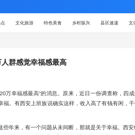
热点
文化旅游
特色美食
乡村振兴
县区速递
文
0万人群感觉幸福感最高
至20万幸福感最高“的消息。原来，近日一份调查称，四成
最幸福。有西安上班族说确实这样，收入高了有钱有闲，干
这些年来，有一个问题从未间断，那就是关于幸福。西安9