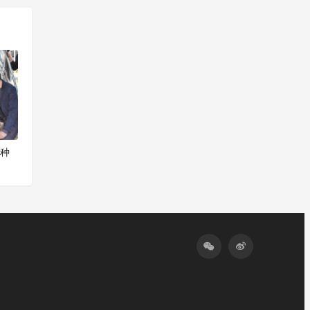
一篇
菌种