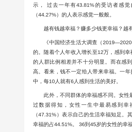
示， 过去一年有43.81%的受访者感
（44.27%）的人表示感觉一般般。
越有钱越幸福？赚多少钱更幸福？越有
《中国经济生活大调查（2019—202
的。随着个人年收入增长至12万，感到幸
的人群比例相差并不十分明显。而在感到
高。看来，钱不一定给人带来幸福。一年挣
中，每10人就有6人感到生活的美好。
此外，不同群体的幸福感不同。女性最
过数据得知，女性一生中最易感到幸福
（47.31%）表示自己的生活幸福知足。其次
幸福的占44.51%。 36到45岁的女性