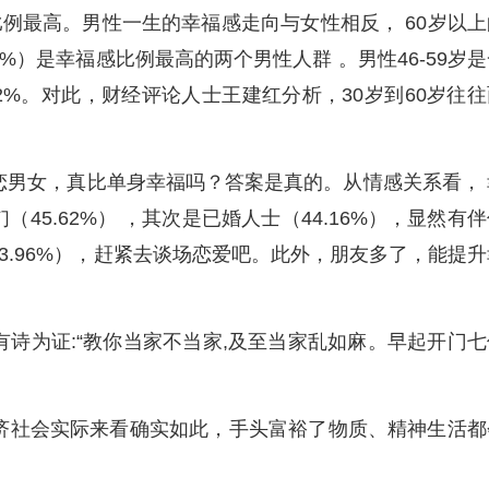
比例最高。男性一生的幸福感走向与女性相反， 60岁以上
9.5%）是幸福感比例最高的两个男性人群 。男性46-59岁
2%。对此，财经评论人士王建红分析，30岁到60岁往往
。
女，真比单身幸福吗？答案是真的。从情感关系看， 
5.62%） ，其次是已婚人士（44.16%），显然有伴
3.96%），赶紧去谈场恋爱吧。此外，朋友多了，能提升
为证:“教你当家不当家,及至当家乱如麻。早起开门七
社会实际来看确实如此，手头富裕了物质、精神生活都
。