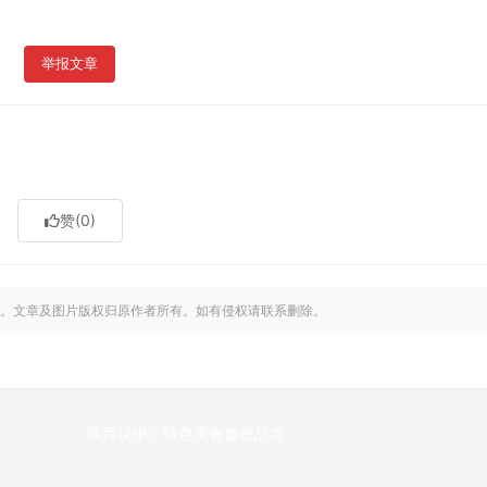
举报文章
赞
(0)
。文章及图片版权归原作者所有。如有侵权请联系删除。
陕西汉中：特色美食邀您品尝