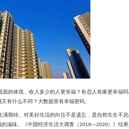
面的体现，收入多少的人更幸福？有恋人有家更幸福吗
感又有什么不同？大数据里有幸福密码。
满期待。对美好生活的向往不是遗忘，是自然生生不息
滋味。《中国经济生活大调查（2019—2020）》结果