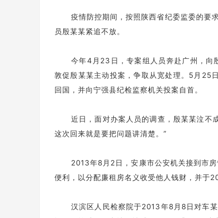
疫情防控期间，按照陕西省纪委监委的要求
员殷某某紧追不放。
今年4月23日，专案组人员奔赴广州，
敦促殷某某主动投案，争取从宽处理。5月25
回国，并向宁强县纪检监察机关投案自首。
近日，面对办案人员的调查，殷某某泣不
这次回来就是要把问题讲清楚。”
2013年8月2日，安康市公安机关接到
便利，以分配廉租房名义收受他人钱财，并于20
汉滨区人民检察院于2013年8月8日对车