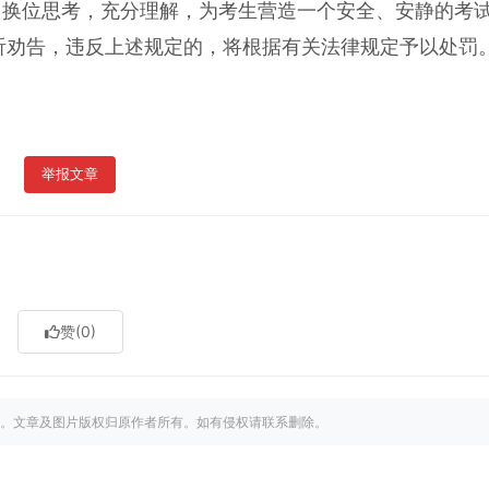
，换位思考，充分理解，为考生营造一个安全、安静的考
听劝告，违反上述规定的，将根据有关法律规定予以处罚
举报文章
赞
(0)
。文章及图片版权归原作者所有。如有侵权请联系删除。