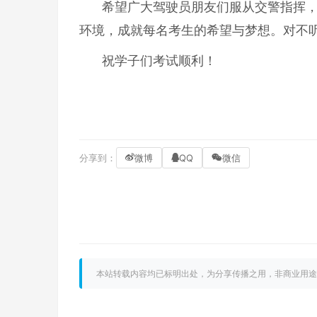
希望广大驾驶员朋友们服从交警指挥
环境，成就每名考生的希望与梦想。对不
祝学子们考试顺利！
分享到：
微博
QQ
微信
本站转载内容均已标明出处，为分享传播之用，非商业用途