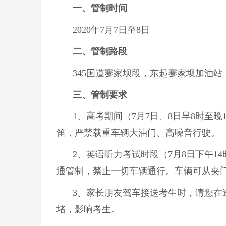
一、管制时间
2020年7月7日至8日
二、管制路段
345国道蹇家坝段，东起蹇家坝加油
三、管制要求
1、高考期间（7月7日、8日早8时至
笛，严禁载重车辆大油门、高噪音行驶。
2、英语听力考试时段（7月8日下午14
通管制，禁止一切车辆通行。车辆可从夹
3、家长朋友驾车接送考生时，请您在
堵，影响考生。