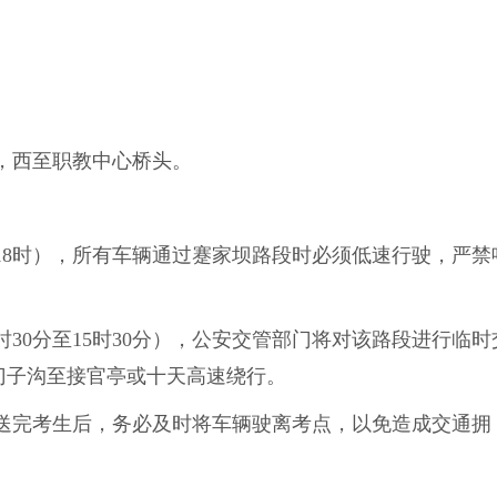
站，西至职教中心桥头。
晚18时），所有车辆通过蹇家坝路段时必须低速行驶，严禁
时30分至15时30分），公安交管部门将对该路段进行临时
门子沟至接官亭或十天高速绕行。
送完考生后，务必及时将车辆驶离考点，以免造成交通拥