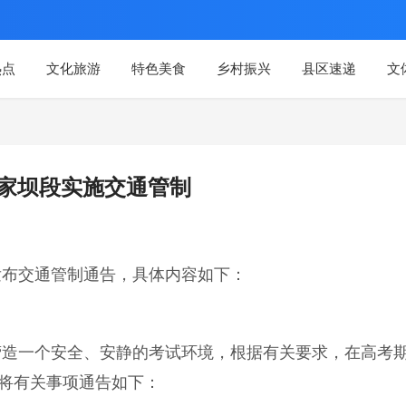
热点
文化旅游
特色美食
乡村振兴
县区速递
文
蹇家坝段实施交通管制
发布交通管制通告，具体内容如下：
营造一个安全、安静的考试环境，根据有关要求，在高考
现将有关事项通告如下：