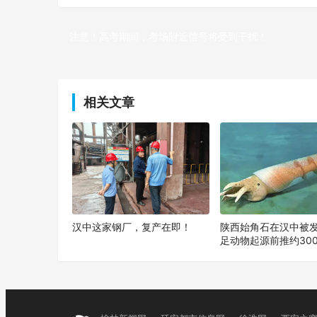
注意！高考期间，考场附近信号将受到干扰！
上一篇
相关文章
汉中这家钢厂，复产在即！
陕西始角石在汉中被
足动物起源前推约30