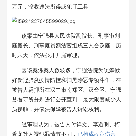
万元，没收违法所得或犯罪工具。
该案由宁强县人民法院副院长、刑事审判
庭庭长、刑事庭员额法官组成三人合议庭，历
时六天，依法公开开庭审理。
因该案涉案人数较多，宁强法院为统筹做
好新冠肺炎疫情防控和扫黑除恶专项斗争，在
被告人羁押所在汉中市南郑区、汉台区、宁强
县看守所分别进行公开宣判，最大限度减少人
员接触，并依法保障被告人诉讼权利。
经审理认为，被告人付祥文、李道明、柯
希龙等人视犯罪情节不同，
已构成故意伤害