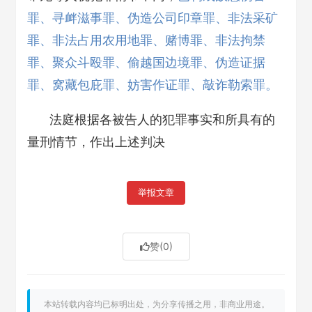
罪、寻衅滋事罪、伪造公司印章罪、非法采矿
罪、非法占用农用地罪、赌博罪、非法拘禁
罪、聚众斗殴罪、偷越国边境罪、伪造证据
罪、窝藏包庇罪、妨害作证罪、敲诈勒索罪。
法庭根据各被告人的犯罪事实和所具有的
量刑情节，作出上述判决
举报文章
赞
(0)
本站转载内容均已标明出处，为分享传播之用，非商业用途。