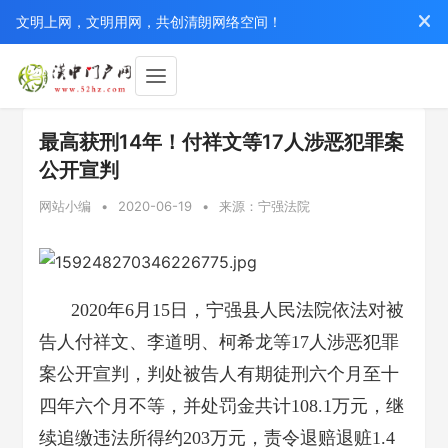
文明上网，文明用网，共创清朗网络空间！
最高获刑14年！付祥文等17人涉恶犯罪案
公开宣判
网站小编
•
2020-06-19
•
来源：宁强法院
2020年6月15日，宁强县人民法院依法对被
告人付祥文、李道明、柯希龙等17人涉恶犯罪
案公开宣判，判处被告人有期徒刑六个月至十
四年六个月不等，并处罚金共计108.1万元，继
续追缴违法所得约203万元，责令退赔退赃1.4