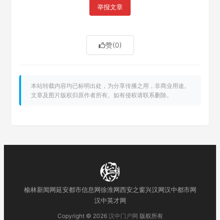
举报文章
赞
(0)
本站转载内容均已标明出处，为分享传播之用，非商业用途。
文章及图片版权归原作者所有。如有侵权请联系删除。
榆林新闻网
延安都市信息网
徐淮网
西安之窗
兴汉网
汉中都市网
汉中英才网
Copyright © 2026
汉中门户网
版权所有