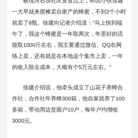
横现河石坝社区安置点上，90后小伙徐建
一大早就来摆摊卖自家产的蜂蜜，不到2个小时
就卖了8瓶。徐建向记者介绍道：“马上快到端
午了，我这个蜂蜜是一年取两次，年景好的话
能取1000斤左右，我主要通过微信、QQ在网
络上卖，还有就是在本地这个集市上卖，一年
的收入除去成本，大概有个5万元左右。”
徐建介绍说，他牵头成立了山花子养蜂合
作社，合作社年养蜂300箱，他自家就养了100
多箱，带动周边贫困户10户，每年户均增收
3000元。