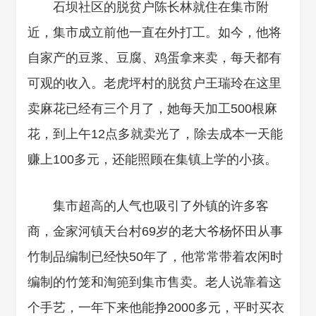
石坝社区的脱贫户陈长林就住在集市附
近，集市成立前他一直在外打工。如今，他将
自家产的豆浆、豆腐、鸡蛋拿来卖，每天都有
可观的收入。老虎坪村的脱贫户王瑞玲在这里
卖麻花已经有三个月了，她每天加工500根麻
花，到上午12点多就卖光了，除去成本一天能
赚上100多元，还能照顾在集镇上学的小孩。
集市超高的人气也吸引了外镇的许多客
商，金家河镇天台村69岁的老大爷杨怀田从事
竹制品编制已经快50年了，他常常带着农闲时
编制的竹笼和淘篼到集市售卖。老人说靠着这
个手艺，一年下来他能挣2000多元，平时买衣