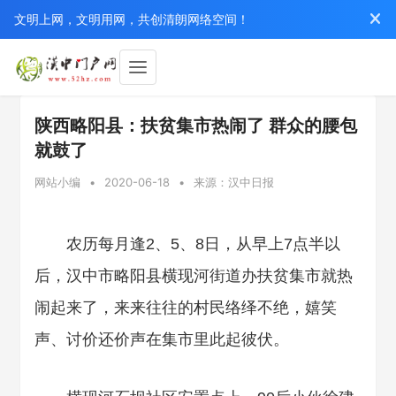
文明上网，文明用网，共创清朗网络空间！
陕西略阳县：扶贫集市热闹了 群众的腰包
就鼓了
网站小编
•
2020-06-18
•
来源：汉中日报
农历每月逢2、5、8日，从早上7点半以
后，汉中市略阳县横现河街道办扶贫集市就热
闹起来了，来来往往的村民络绎不绝，嬉笑
声、讨价还价声在集市里此起彼伏。