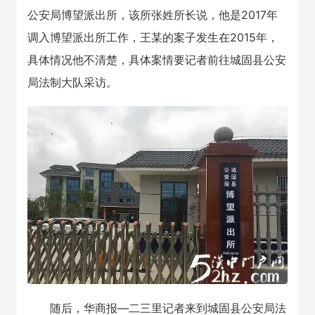
公安局博望派出所，该所张姓所长说，他是2017年
调入博望派出所工作，王某的案子发生在2015年，
具体情况他不清楚，具体案情要记者前往城固县公安
局法制大队采访。
随后，华商报—二三里记者来到城固县公安局法