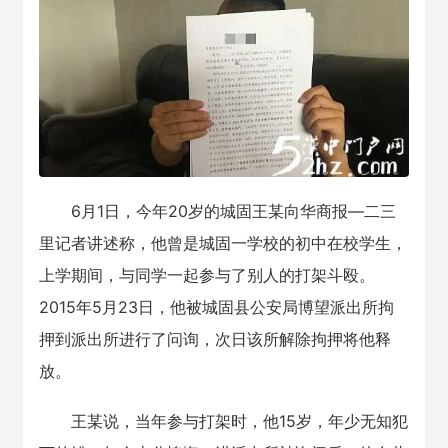
6月1日，今年20岁的城固王某向华商报—二三
里记者讲述称，他曾是城固一学校的初中在校学生，
上学期间，与同学一起参与了别人的打架斗殴。
2015年5月23日，他被城固县公安局博望派出所拘
押到派出所进行了问询，次日该所解除拘押将他释
放。
王某说，当年参与打架时，他15岁，年少无知犯