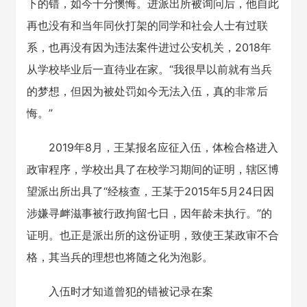
下的错，如今十分懊悔。进派出所被询问后，他自此
再也没有和当年同伙打架的同学和社会人士有过联
系，也再没有因为违法案件进过公安机关，2018年
从学校毕业后一直待业在家。“我很早以前就有当兵
的梦想，但因为被处罚如今无法入伍，真的非常后
悔。”
2019年8月，王某报名应征入伍，体检合格进入
政审程序，学校出具了在校学习期间的证明，辖区博
望派出所出具了“经核查，王某于2015年5月24日因
涉嫌寻衅滋事被行政拘留七日，因年龄未执行。”的
证明。也正是派出所的这份证明，致使王某政审不合
格，其当兵的理想也将随之化为泡影。
入伍时才知道曾犯的错被记录在案