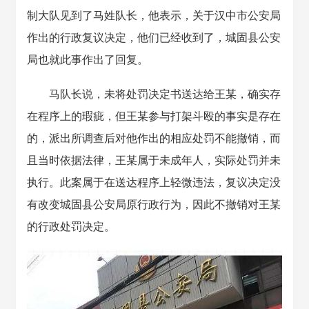
制大队见到了马姓队长，他表示，关于汉中市公安局
作出的行政复议决定，他们已经收到了，城固县公安
局也就此事作出了回复。
马队长说，未将处罚决定书送达给王某，确实存
在程序上的瑕疵，但王某参与打架斗殴的事实是存在
的，派出所调查后对他作出的相应处罚不能撤销，而
且当时依据法律，王某属于未成年人，实际处罚并未
执行。此案属于在送达程序上轻微违法，复议决定没
有改变城固县公安局原行政行为，因此不撤销对王某
的行政处罚决定。