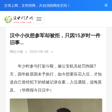
文明上网，文明用网，共创清朗网络空间！
汉中小伙想参军却被拒，只因15岁时一件
旧事…
网站小编
•
2020-06-08
•
年少时参与打架斗殴，被公安机关处罚拘留7
天，因年龄原因未予执行，如今想要应召入伍，才知
道自己曾经犯下的错被记录在案，入伍遇阻，追悔莫
及。（华商报今日汉中）