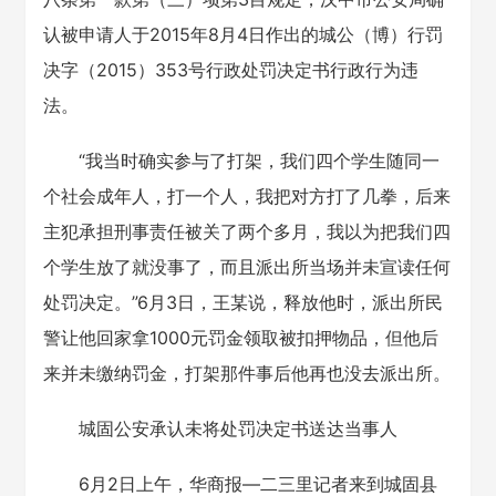
认被申请人于2015年8月4日作出的城公（博）行罚
决字（2015）353号行政处罚决定书行政行为违
法。
“我当时确实参与了打架，我们四个学生随同一
个社会成年人，打一个人，我把对方打了几拳，后来
主犯承担刑事责任被关了两个多月，我以为把我们四
个学生放了就没事了，而且派出所当场并未宣读任何
处罚决定。”6月3日，王某说，释放他时，派出所民
警让他回家拿1000元罚金领取被扣押物品，但他后
来并未缴纳罚金，打架那件事后他再也没去派出所。
城固公安承认未将处罚决定书送达当事人
6月2日上午，华商报—二三里记者来到城固县