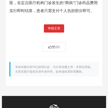
医，在定点医疗机构门诊发生的“两病”门诊药品费用
实行即时结算，患者只需支付个人负担部分即可。
举报文章
赞
(0)
本站转载内容均已标明出处，为分享传播之用，非商业用途。
文章及图片版权归原作者所有。如有侵权请联系删除。