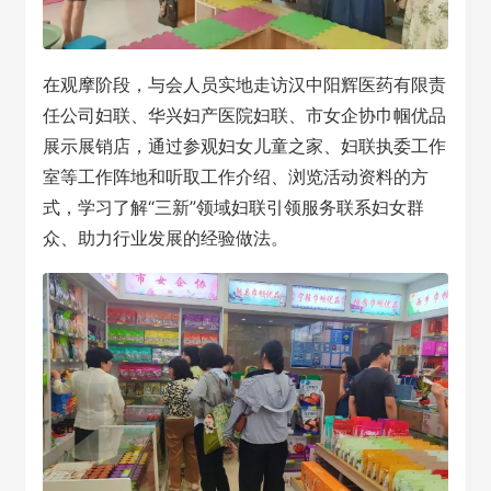
在观摩阶段，与会人员实地走访汉中阳辉医药有限责
任公司妇联、华兴妇产医院妇联、市女企协巾帼优品
展示展销店，通过参观妇女儿童之家、妇联执委工作
室等工作阵地和听取工作介绍、浏览活动资料的方
式，学习了解“三新”领域妇联引领服务联系妇女群
众、助力行业发展的经验做法。