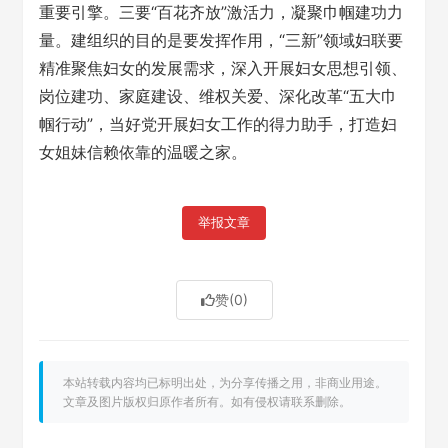
重要引擎。三要“百花齐放”激活力，凝聚巾帼建功力
量。建组织的目的是要发挥作用，“三新”领域妇联要
精准聚焦妇女的发展需求，深入开展妇女思想引领、
岗位建功、家庭建设、维权关爱、深化改革“五大巾
帼行动”，当好党开展妇女工作的得力助手，打造妇
女姐妹信赖依靠的温暖之家。
举报文章
赞
(0)
本站转载内容均已标明出处，为分享传播之用，非商业用途。
文章及图片版权归原作者所有。如有侵权请联系删除。