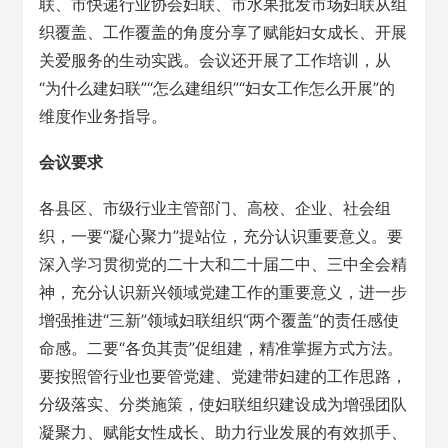
联、市快递行业协会妇联、市水果批发市场妇联从组
织覆盖、工作覆盖的角度分享了赋能妇女成长、开展
关爱服务的生动实践。会议还开展了工作培训，从
“为什么建妇联”“怎么建组织”“妇女工作怎么开展”的
维度作业务指导。
会议要求
各县区、市级行业主管部门、高校、企业、社会组
织，一要“凝心聚力”提站位，充分认识重要意义。要
深入学习贯彻党的二十大和二十届二中、三中全会精
神，充分认识新兴领域党建工作的重要意义，进一步
增强推进“三新”领域妇联组织“两个覆盖”的责任感使
命感。二要“各负其责”促组建，精准掌握方式方法。
要按照管行业也要管党建、党建带妇建的工作思路，
分级落实、分类施策，使妇联组织建设成为增强团队
凝聚力、赋能女性成长、助力行业发展的有效抓手、