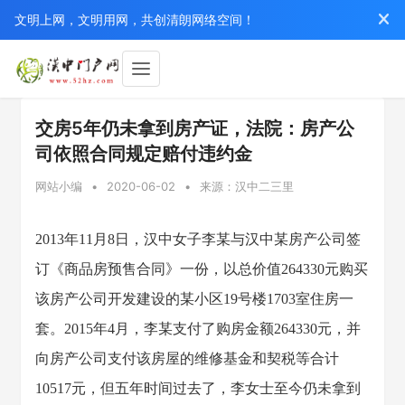
文明上网，文明用网，共创清朗网络空间！
交房5年仍未拿到房产证，法院：房产公
司依照合同规定赔付违约金
网站小编
•
2020-06-02
•
来源：汉中二三里
2013年11月8日，汉中女子李某与汉中某房产公司签
订《商品房预售合同》一份，以总价值264330元购买
该房产公司开发建设的某小区19号楼1703室住房一
套。2015年4月，李某支付了购房金额264330元，并
向房产公司支付该房屋的维修基金和契税等合计
10517元，但五年时间过去了，李女士至今仍未拿到