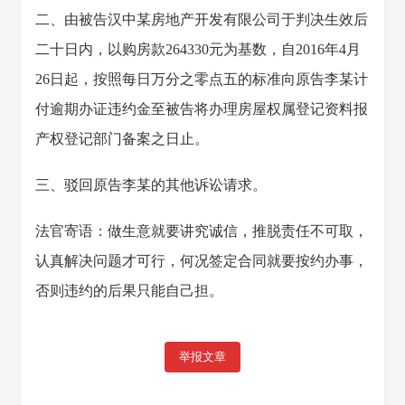
二、由被告汉中某房地产开发有限公司于判决生效后
二十日内，以购房款264330元为基数，自2016年4月
26日起，按照每日万分之零点五的标准向原告李某计
付逾期办证违约金至被告将办理房屋权属登记资料报
产权登记部门备案之日止。
三、驳回原告李某的其他诉讼请求。
法官寄语：做生意就要讲究诚信，推脱责任不可取，
认真解决问题才可行，何况签定合同就要按约办事，
否则违约的后果只能自己担。
举报文章