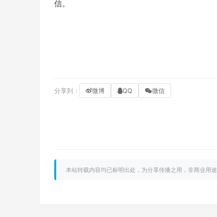
信。
分享到：
微博
QQ
微信
本站转载内容均已标明出处，为分享传播之用，非商业用途