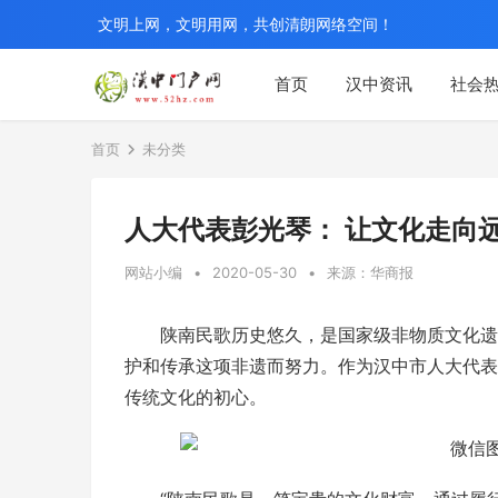
文明上网，文明用网，共创清朗网络空间！
首页
汉中资讯
社会
首页
未分类
人大代表彭光琴： 让文化走向
网站小编
•
2020-05-30
•
来源：华商报
陕南民歌历史悠久，是国家级非物质文化遗
护和传承这项非遗而努力。作为汉中市人大代表
传统文化的初心。