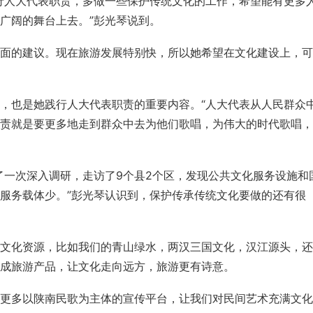
行人大代表职责，多做一些保护传统文化的工作，希望能有更多
广阔的舞台上去。”彭光琴说到。
面的建议。现在旅游发展特别快，所以她希望在文化建设上，可
，也是她践行人大代表职责的重要内容。“人大代表从人民群众
责就是要更多地走到群众中去为他们歌唱，为伟大的时代歌唱，
了一次深入调研，走访了9个县2个区，发现公共文化服务设施和
服务载体少。”彭光琴认识到，保护传承传统文化要做的还有很
文化资源，比如我们的青山绿水，两汉三国文化，汉江源头，还
成旅游产品，让文化走向远方，旅游更有诗意。
更多以陕南民歌为主体的宣传平台，让我们对民间艺术充满文化