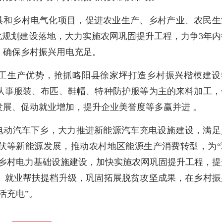
具和乡村电气化项目，促进农业生产、乡村产业、农民生
化规划建设落地，大力实施农网巩固提升工程，力争3年内
，确保乡村振兴用电充足。
工生产优势，抢抓略阳县徐家坪打造乡村振兴楷模建设
从事服装、布匹、鞋帽、特种防护服等为主的来料加工，
发展、促动就业增加，提升企业美誉度等多赢并进 。
电动汽车下乡，大力推进新能源汽车充电设施建设，满足
伏等新能源发展，推动农村地区能源生产消费转型，为“
进乡村电力基础设施建设，加快实施农网巩固提升工程，提
、就业帮扶提档升级，巩固拓展脱贫攻坚成果，在乡村振
活充电”。