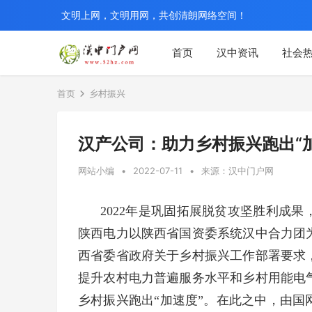
文明上网，文明用网，共创清朗网络空间！
首页
汉中资讯
社会
首页
乡村振兴
汉产公司：助力乡村振兴跑出“
网站小编
•
2022-07-11
•
来源：汉中门户网
2022年是巩固拓展脱贫攻坚胜利成
陕西电力以陕西省国资委系统汉中合力团
西省委省政府关于乡村振兴工作部署要求
提升农村电力普遍服务水平和乡村用能电
乡村振兴跑出“加速度”。在此之中，由