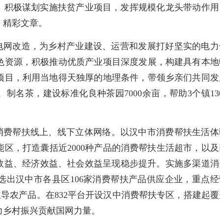
），积极谋划实施扶贫产业项目，发挥规模化龙头带动作用
、精彩文章。
电网改造，为乡村产业建设、运营和发展打好坚实的电力
色资源，积极推动优质产业项目深度发展，构建具有本地
项目，利用当地得天独厚的地理条件，带领乡亲们共同发
名茶，建设标准化良种茶园7000余亩，帮助3个镇130
消费帮扶线上、线下立体网络。以汉中市消费帮扶生活体
区，打造囊括近2000种产品的消费帮扶生活超市，以及
治效益、经济效益、社会效益呈现稳步提升。实施多渠道消
选出汉中市各县区106家消费帮扶产品供应企业，重点经
主导农产品。在832平台开设汉中消费帮扶专区，搭建起覆
力乡村振兴贡献国网力量。