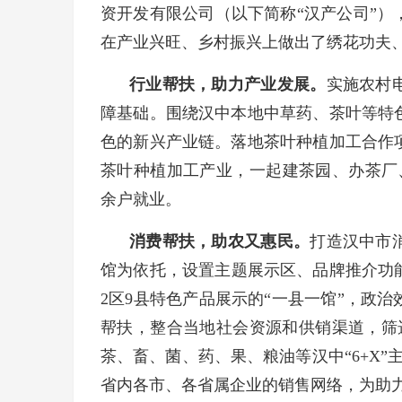
资开发有限公司（以下简称“汉产公司”
在产业兴旺、乡村振兴上做出了绣花功夫
行业帮扶，助力产业发展。
实施农村
障基础。围绕汉中本地中草药、茶叶等特
色的新兴产业链。落地茶叶种植加工合作
茶叶种植加工产业，一起建茶园、办茶厂、制
余户就业。
消费帮扶，助农又惠民。
打造汉中市
馆为依托，设置主题展示区、品牌推介功能
2区9县特色产品展示的“一县一馆”，政
帮扶，整合当地社会资源和供销渠道，筛
茶、畜、菌、药、果、粮油等汉中“6+X”
省内各市、各省属企业的销售网络，为助