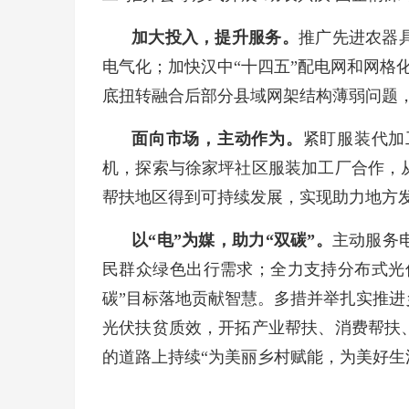
加大投入，提升服务。
推广先进农器
电气化；加快汉中“十四五”配电网和网格
底扭转融合后部分县域网架结构薄弱问题
面向市场，主动作为。
紧盯服装代加
机，探索与徐家坪社区服装加工厂合作，
帮扶地区得到可持续发展，实现助力地方
以“电”为媒，助力“双碳”。
主动服务
民群众绿色出行需求；全力支持分布式光
碳”目标落地贡献智慧。多措并举扎实推
光伏扶贫质效，开拓产业帮扶、消费帮扶
的道路上持续“为美丽乡村赋能，为美好生