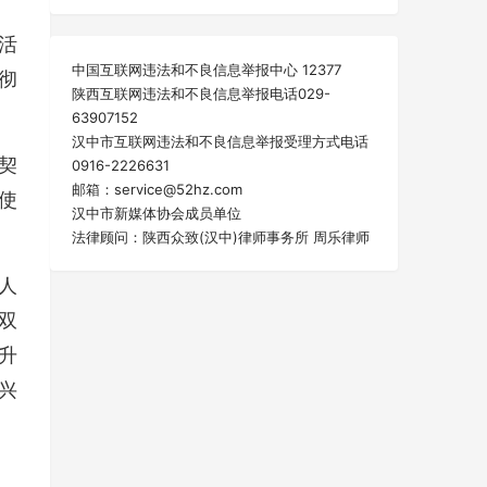
活
中国互联网违法和不良信息举报中心 12377
彻
陕西互联网违法和不良信息举报电话029-
63907152
汉中市互联网违法和不良信息举报受理方式电话
契
0916-2226631
邮箱：service@52hz.com
使
汉中市新媒体协会成员单位
法律顾问：陕西众致(汉中)律师事务所 周乐律师
人
双
升
兴