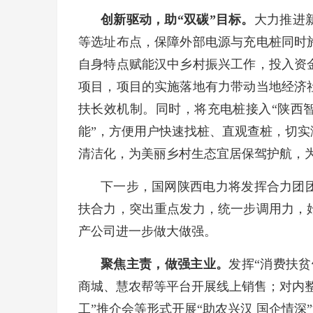
创新驱动，助“双碳”目标。
大力推进
等选址布点，保障外部电源与充电桩同时
自身特点赋能汉中乡村振兴工作，投入资
项目，项目的实施落地有力带动当地经济
扶长效机制。同时，将充电桩接入“陕西智慧
能”，方便用户快速找桩、直观查桩，切
清洁化，为美丽乡村生态宜居保驾护航，为
下一步，国网陕西电力将发挥合力团
扶合力，突出重点发力，统一步调用力，
产公司进一步做大做强。
聚焦主责，做强主业。
发挥“消费扶
商城、慧农帮等平台开展线上销售；对内
工”推介会等形式开展“助农兴汉 国企情