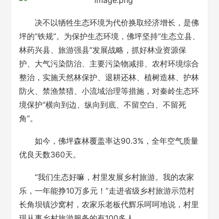
决不以牺牲生态环境为代价换取经济增长，是佛
坪的“铁规”。为保护生态环境，佛坪坚持“生态立县、
林药兴县、旅游强县”发展战略，抓好林业资源保
护、大气污染防治、主要污染物减排、农村环境综合
整治，实施天然林保护、退耕还林、植树造林、护林
防火、禁渔禁猎、小流域治理等措施，对秦岭生态环
境保护“横向到边、纵向到底、不留空白、不留死
角”。
如今，佛坪森林覆盖率达90.3%，全年空气质量
优良天数360天。
“我们生态好嘛，村里发展乡村旅游。我的农家
乐，一年能挣10万多元！”走进省级乡村旅游示范村
长角坝镇沙窝村，农家乐老板代辉乐呵呵地说，村里
现从事乡村旅游服务的有100多人。