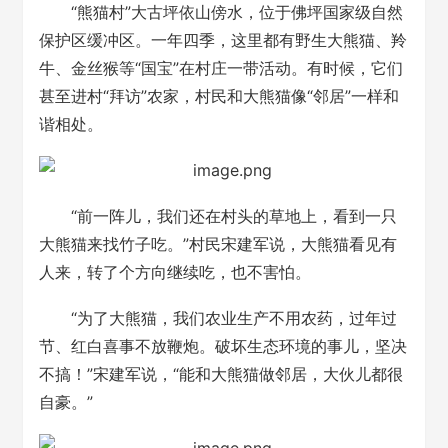
“熊猫村”大古坪依山傍水，位于佛坪国家级自然
保护区缓冲区。一年四季，这里都有野生大熊猫、羚
牛、金丝猴等“国宝”在村庄一带活动。有时候，它们
甚至进村“拜访”农家，村民和大熊猫像“邻居”一样和
谐相处。
“前一阵儿，我们还在村头的草地上，看到一只
大熊猫来找竹子吃。”村民宋建军说，大熊猫看见有
人来，转了个方向继续吃，也不害怕。
“为了大熊猫，我们农业生产不用农药，过年过
节、红白喜事不放鞭炮。破坏生态环境的事儿，坚决
不搞！”宋建军说，“能和大熊猫做邻居，大伙儿都很
自豪。”