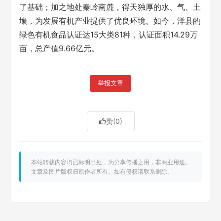
了基础；加之地处秦岭南麓，得天独厚的水、气、土
壤，为发展有机产业提供了优良环境。如今，洋县的
绿色有机食品认证达15大类81种，认证面积14.29万
亩，总产值9.66亿元。
举报文章
赞
(0)
本站转载内容均已标明出处，为分享传播之用，非商业用途。
文章及图片版权归原作者所有。如有侵权请联系删除。