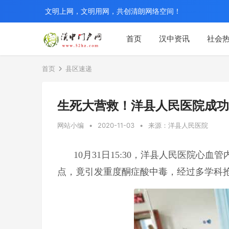
文明上网，文明用网，共创清朗网络空间！
首页
汉中资讯
社会
首页
县区速递
生死大营救！洋县人民医院成功
网站小编
•
2020-11-03
•
来源：洋县人民医院
10月31日15:30，洋县人民医院心
点，竟引发重度酮症酸中毒，经过多学科