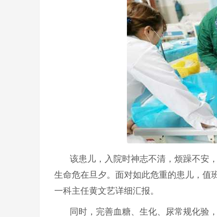
该患儿，入院时神志不清，烦躁不安
生命危在旦夕。面对如此危重的患儿，值
一科主任黄文艺详细汇报。
同时，完善血糖、生化、尿常规化验，血糖高