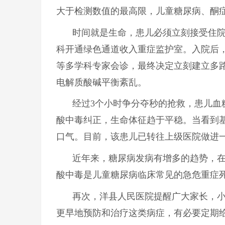
大于检测数值的最高限，儿童糖尿病、酮
时间就是生命，患儿必须立刻接受住
科开通绿色通道收入重症监护室。入院后
等多学科专家会诊，最终决定立刻建立多
电解质酸碱平衡紊乱。
经过3个小时争分夺秒的抢救，患儿血糖降
酸中毒纠正，生命体征趋于平稳。当看到
口气。目前，该患儿已转往上级医院做进
近年来，糖尿病发病有增多的趋势，在
酸中毒是儿童糖尿病临床常见的急危重症
再次，洋县人民医院提醒广大家长，
更早地预防和治疗这类病症，有必要定期