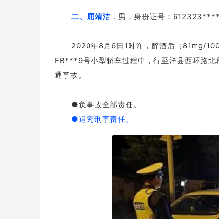
二、屈靖洁
，男，身份证号：612323***
2020年8月6日1时许，醉酒后（81mg
FB***9号小型轿车过程中，行至洋县西环路
通事故。
●负事故全部责任。
●追究刑事责任。