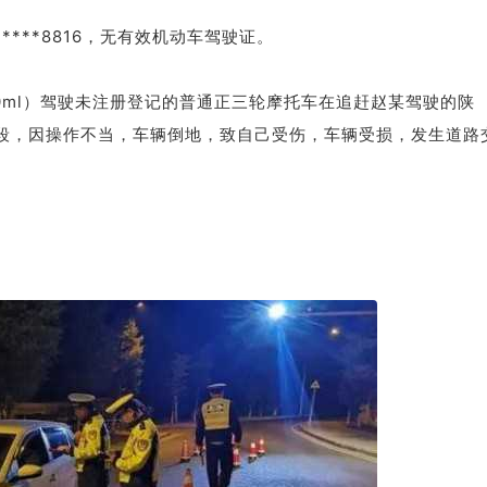
*****8816，无有效机动车驾驶证。
/100ml）驾驶未注册登记的普通正三轮摩托车在追赶赵某驾驶的陕
北段，因操作不当，车辆倒地，致自己受伤，车辆受损，发生道路