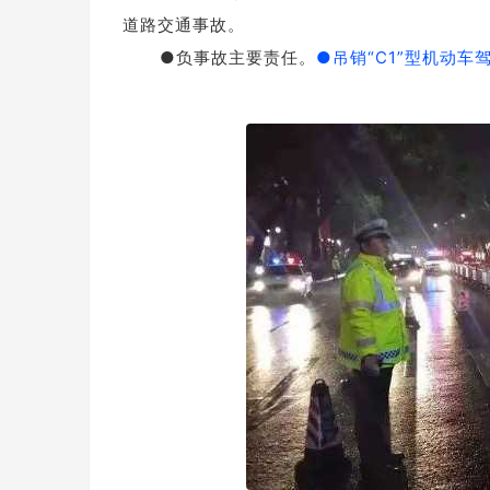
道路交通事故。
●负事故主要责任。
●吊销“C1”型机动