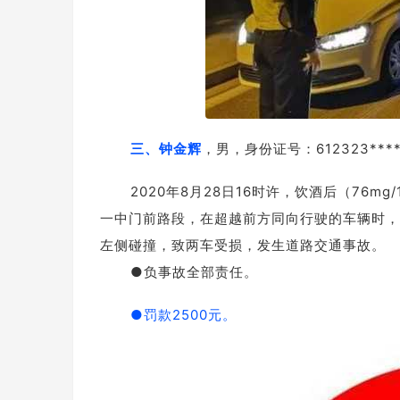
三、钟金辉
，男，身份证号：612323***
2020年8月28日16时许，饮酒后（76m
一中门前路段，在超越前方同向行驶的车辆时，其
左侧碰撞，致两车受损，发生道路交通事故。
●负事故全部责任。
●罚款2500元。