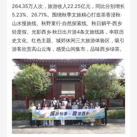
264.35万人次，旅游收入22.25亿元，同比分别增长
5.23%、26.71%。围绕秋季文旅精心打造茶香浸秋·
山水慢旅线、秋野童行·自然探索线、秋日躺平·西乡
轻度假、光影西乡·秋日出片游4条文旅线路，串联历
史文化、红色主题、城郊休闲三大旅游体验区，吸引
游客欣赏高山云海，感受山间集市，品味西乡绿茶。