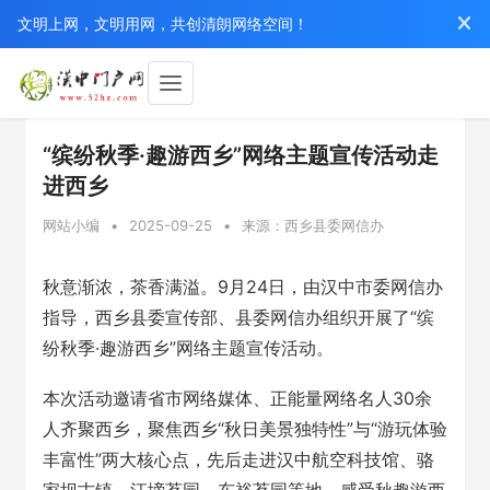
文明上网，文明用网，共创清朗网络空间！
“缤纷秋季·趣游西乡”网络主题宣传活动走
进西乡
网站小编
•
2025-09-25
•
来源：西乡县委网信办
秋意渐浓，茶香满溢。9月24日，由汉中市委网信办
指导，西乡县委宣传部、县委网信办组织开展了“缤
纷秋季·趣游西乡”网络主题宣传活动。
本次活动邀请省市网络媒体、正能量网络名人30余
人齐聚西乡，聚焦西乡“秋日美景独特性”与“游玩体验
丰富性”两大核心点，先后走进汉中航空科技馆、骆