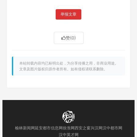
举报文章
赞
(0)
本站转载内容均已标明出处，为分享传播之用，非商业用途。
文章及图片版权归原作者所有。如有侵权请联系删除。
榆林新闻网
延安都市信息网
徐淮网
西安之窗
兴汉网
汉中都市网
汉中英才网