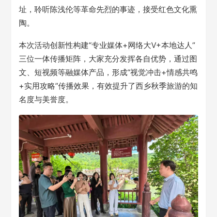
址，聆听陈浅伦等革命先烈的事迹，接受红色文化熏
陶。
本次活动创新性构建“专业媒体+网络大V+本地达人”
三位一体传播矩阵，大家充分发挥各自优势，通过图
文、短视频等融媒体产品，形成“视觉冲击+情感共鸣
+实用攻略”传播效果，有效提升了西乡秋季旅游的知
名度与美誉度。