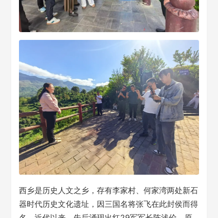
西乡是历史人文之乡，存有李家村、何家湾两处新石
器时代历史文化遗址，因三国名将张飞在此封侯而得
名。近代以来，先后涌现出红29军军长陈浅伦、原