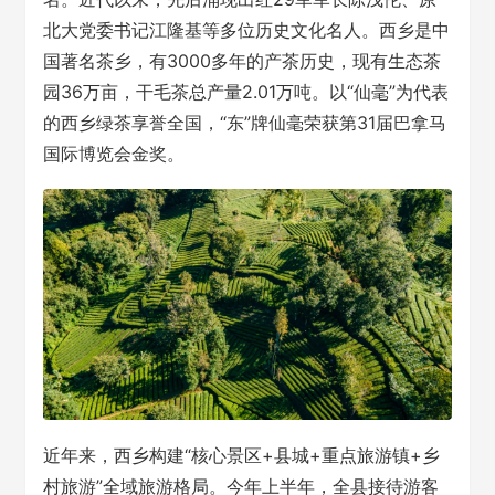
北大党委书记江隆基等多位历史文化名人。西乡是中
国著名茶乡，有3000多年的产茶历史，现有生态茶
园36万亩，干毛茶总产量2.01万吨。以“仙毫”为代表
的西乡绿茶享誉全国，“东”牌仙毫荣获第31届巴拿马
国际博览会金奖。
近年来，西乡构建“核心景区+县城+重点旅游镇+乡
村旅游”全域旅游格局。今年上半年，全县接待游客