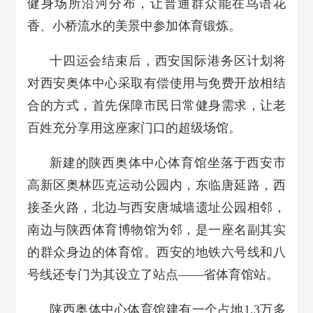
健身场所沿河分布，让普通群众能在鸟语花
香、小桥流水的美景中参加体育锻炼。
十四运会结束后，西安国际港务区计划将
对西安奥体中心采取有偿使用与免费开放相结
合的方式，首先保障市民日常健身需求，让老
百姓充分享用这座家门口的超级场馆。
新建的陕西奥体中心体育馆坐落于西安市
高新区奥林匹克运动公园内，东临唐延路，西
接圣火路，北边与西安唐城墙遗址公园相邻，
南边与陕西体育博物馆为邻，是一座名副其实
的群众身边的体育馆。西安的地铁六号线和八
号线还专门为其设立了站点——省体育馆站。
陕西奥体中心体育馆建有一个占地1.3万多