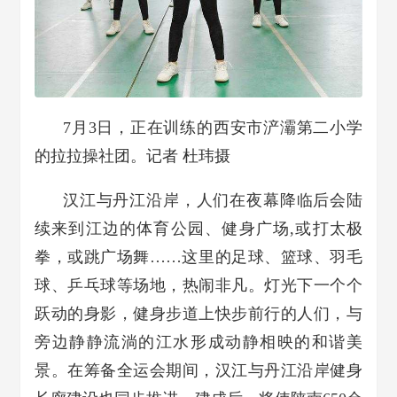
7月3日，正在训练的西安市浐灞第二小学
的拉拉操社团。记者 杜玮摄
汉江与丹江沿岸，人们在夜幕降临后会陆
续来到江边的体育公园、健身广场,或打太极
拳，或跳广场舞……这里的足球、篮球、羽毛
球、乒乓球等场地，热闹非凡。灯光下一个个
跃动的身影，健身步道上快步前行的人们，与
旁边静静流淌的江水形成动静相映的和谐美
景。在筹备全运会期间，汉江与丹江沿岸健身