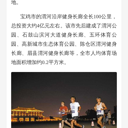
地。
宝鸡市的渭河沿岸健身长廊全长100公里，
总投资大约4亿元左右。该市先后建成了渭河公
园、石鼓山滨河大道健身长廊、五环体育公
园、高新城市生态体育公园、陈仓区渭河健身
长廊、眉县渭河健身长廊等，全市人均体育场
地面积增加约0.2平方米。