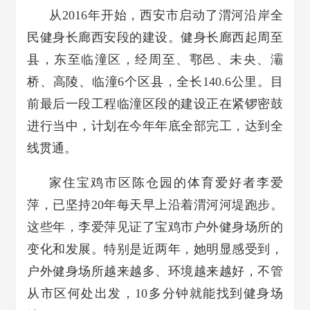
从2016年开始，西安市启动了渭河沿岸全
民健身长廊西安段的建设。健身长廊西起周至
县，东至临潼区，经周至、鄠邑、未央、灞
桥、高陵、临潼6个区县，全长140.6公里。目
前最后一段工程临潼区段的建设正在紧锣密鼓
进行当中，计划在今年年底全部完工，达到全
线贯通。
家住宝鸡市区陈仓园的体育爱好者李爱
萍，已坚持20年每天早上沿着渭河河堤跑步。
这些年，李爱萍见证了宝鸡市户外健身场所的
变化和发展。特别是近两年，她明显感受到，
户外健身场所越来越多、环境越来越好，不管
从市区何处出发，10多分钟就能找到健身场