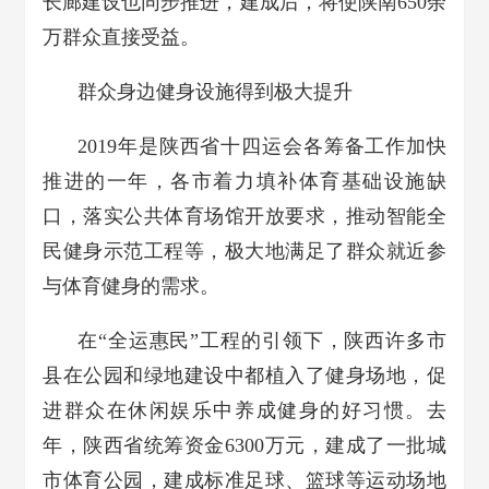
长廊建设也同步推进，建成后，将使陕南650余
万群众直接受益。
群众身边健身设施得到极大提升
2019年是陕西省十四运会各筹备工作加快
推进的一年，各市着力填补体育基础设施缺
口，落实公共体育场馆开放要求，推动智能全
民健身示范工程等，极大地满足了群众就近参
与体育健身的需求。
在“全运惠民”工程的引领下，陕西许多市
县在公园和绿地建设中都植入了健身场地，促
进群众在休闲娱乐中养成健身的好习惯。去
年，陕西省统筹资金6300万元，建成了一批城
市体育公园，建成标准足球、篮球等运动场地