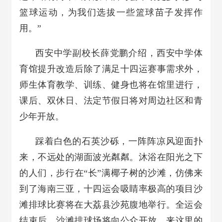
篮球运动，为我们选拔一些篮球苗子发挥作
用。”
西安中学副校长薛党鹏介绍，西安中学体
育馆提升改造后除了满足十四运赛事需求外，
师生体育教学、训练、健身也将在馆里进行，
课后、双休日、法定节假日将对周边社区和青
少年开放。
踩着白色的石英沙砾，一阵阵凉风迎面扑
来，不远处的湖面波光粼粼。沐浴在阳光之下
的人们，步行在“长”满椰子树的沙滩，仿佛来
到了海南三亚，十四运会吸睛率极高的项目沙
滩排球比赛将在大荔县沙苑腹地举行。全运会
结束后，沙滩排球场将向公众开放，来这里的