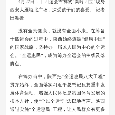
4月27日，十四运会吉祥物“秦岭四宝”现身
西安大雁塔北广场，深受孩子们的喜爱。 记者
田涯摄
没有全民健康，就没有全面小康。在筹备
十四运会的过程中，陕西始终遵循“健康中国”
的国家战略，坚持办一届以人民为中心的全运
会。“全运惠民”，成为筹办全运会的主线及落
脚点。
在筹办当中，陕西把“全运惠民八大工程”
贯穿始终，全面落实习近平总书记反复重申发
展体育运动、增强人民体质是我国体育发展的
根本方针，使“全民全运”理念掷地有声。陕西
通过实施“全运惠民”工程，让人民群众有更多