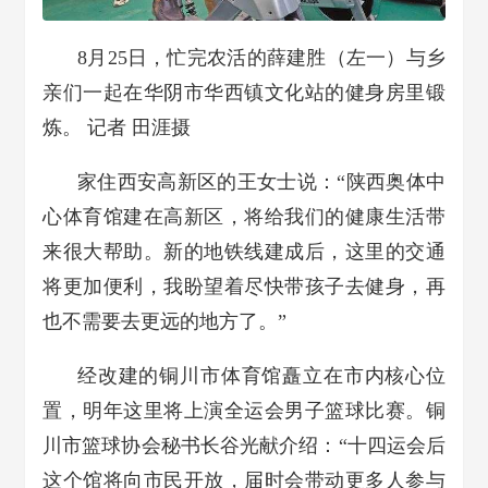
8月25日，忙完农活的薛建胜（左一）与乡
亲们一起在华阴市华西镇文化站的健身房里锻
炼。 记者 田涯摄
家住西安高新区的王女士说：“陕西奥体中
心体育馆建在高新区，将给我们的健康生活带
来很大帮助。新的地铁线建成后，这里的交通
将更加便利，我盼望着尽快带孩子去健身，再
也不需要去更远的地方了。”
经改建的铜川市体育馆矗立在市内核心位
置，明年这里将上演全运会男子篮球比赛。铜
川市篮球协会秘书长谷光献介绍：“十四运会后
这个馆将向市民开放，届时会带动更多人参与