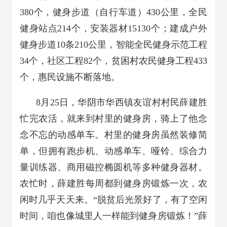
380个，健身步道（自行车道）430公里，全民
健身站点214个，安装器材15130个；建成户外
健身步道10条210公里，智能全民健身示范工程
34个，社区工程82个，贫困村农民健身工程433
个，惠民设施不断落地。
8月25日，华阴市华西镇友谊村村民薛建胜
忙完农活，就来到村里的健身房，骑上了他念
念不忘的动感单车。村里的健身房虽然装修简
单，但拥有跑步机、动感单车、哑铃、综合力
量训练器、商用磁控椭圆机等多种健身器材。
农忙时，薛建胜每周都到健身房锻炼一次，农
闲时几乎天天来。“脱贫后光景好了，有了空闲
时间，咱也像城里人一样能到健身房锻炼！”薛