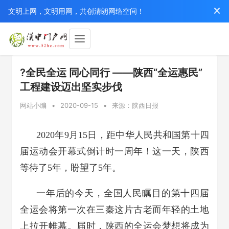
文明上网，文明用网，共创清朗网络空间！
?全民全运 同心同行 ——陕西“全运惠民”
工程建设迈出坚实步伐
网站小编
•
2020-09-15
•
来源：陕西日报
2020年9月15日，距中华人民共和国第十四
届运动会开幕式倒计时一周年！这一天，陕西
等待了5年，盼望了5年。
一年后的今天，全国人民瞩目的第十四届
全运会将第一次在三秦这片古老而年轻的土地
上拉开帷幕。届时，陕西的全运会梦想将成为