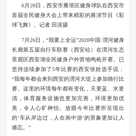
6月28日，西安市雁塔区健身球队在西安市
首届全民健身大会上带来精彩的展演节目《彩
球飞舞》。记者 田涯摄
7月26日，“我要上全运”2020中国·渭河健身
长廊第五届自行车联赛（西安站）在渭河生态
景观区西安湖全民健身户外营地鸣枪开赛。已
坚持连续参加了5年比赛的西安张姓选手说：
“我每年都会来到西安的渭河大堤上参加骑行比
赛。这里的环境每年都有变化，天更蓝、水更
清，体育服务设施也更加完善，环境更加优
美，令人心旷神怡。放眼今年比赛所呈现出
的‘车从岸边过，人在画中游’的景象更加让人
难忘。”