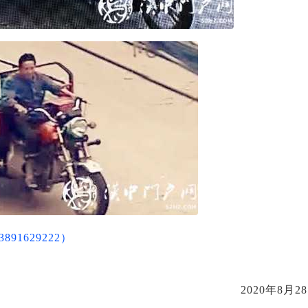
891629222）
2020年8月2