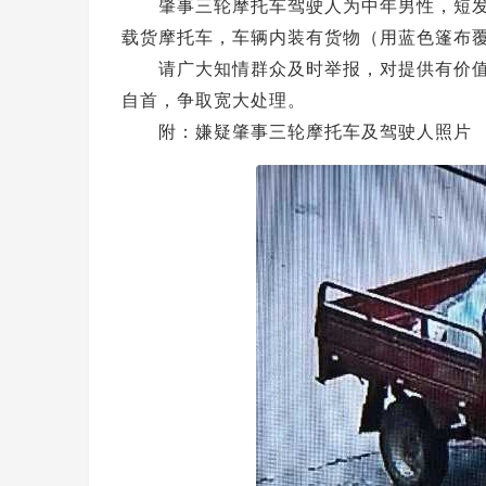
肇事三轮摩托车驾驶人为中年男性，短
载货摩托车，车辆内装有货物（用蓝色篷布
请广大知情群众及时举报，对提供有价
自首，争取宽大处理。
附：嫌疑肇事三轮摩托车及驾驶人照片