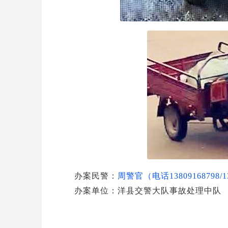
办案民警：
周警官（电话13809168798/13
办案单位：洋县交警大队事故处理中队