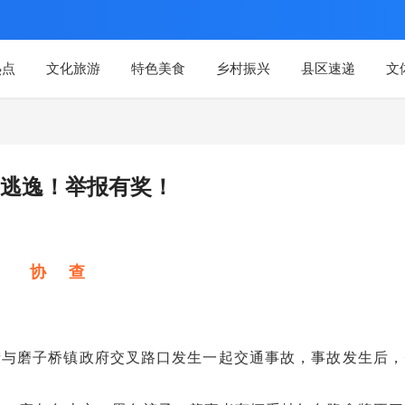
热点
文化旅游
特色美食
乡村振兴
县区速递
文
逃逸！举报有奖！
协 查
子桥街与磨子桥镇政府交叉路口发生一起交通事故，事故发生后