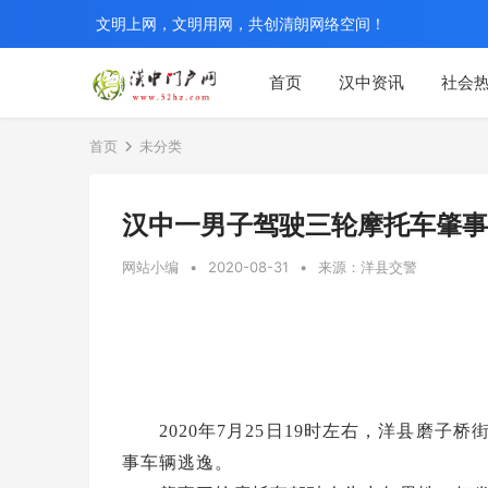
文明上网，文明用网，共创清朗网络空间！
首页
汉中资讯
社会
首页
未分类
汉中一男子驾驶三轮摩托车肇事
网站小编
•
2020-08-31
•
来源：洋县交警
2020年7月25日19时左右，洋县磨
事车辆逃逸。