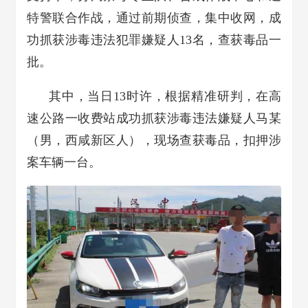
特警联合作战，通过前期侦查，集中收网，成
功抓获涉毒违法犯罪嫌疑人13名，查获毒品一
批。
其中，当日13时许，根据精准研判，在高
速公路一收费站成功抓获涉毒违法嫌疑人马某
（男，西咸新区人），现场查获毒品，扣押涉
案车辆一台。