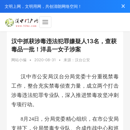
文明上网，文明用网，共创清朗网络空间！
汉中抓获涉毒违法犯罪嫌疑人13名，查获
毒品一批！洋县一女子涉案
网站小编
•
2020-08-31
•
来源：汉台公安
汉中市公安局汉台分局党委十分重视禁毒
工作，整合充实禁毒侦查力量，成立两个打击
涉毒违法犯罪专业队，深入推进禁毒攻坚冲刺
专项行动。
8月24日，分局党委精心组织，在市公安局
支持下，分局禁毒专业队、合成作战中心和巡