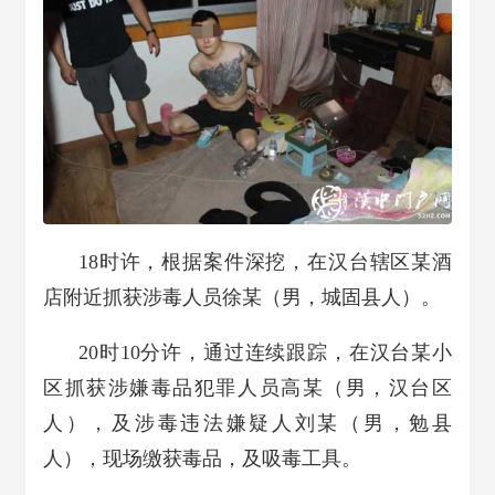
18时许，根据案件深挖，在汉台辖区某酒
店附近抓获涉毒人员徐某（男，城固县人）。
20时10分许，通过连续跟踪，在汉台某小
区抓获涉嫌毒品犯罪人员高某（男，汉台区
人），及涉毒违法嫌疑人刘某（男，勉县
人），现场缴获毒品，及吸毒工具。