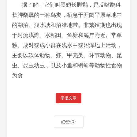
据了解，它们叫黑翅长脚鹬，是反嘴鹬科
长脚鹬属的一种鸟类，栖息于开阔平原草地中
的湖泊、浅水塘和沼泽地带。非繁殖期也出现
于河流浅滩、水稻田、鱼塘和海岸附近。常单
独、成对或成小群在浅水中或沼泽地上活动，
主要以软体动物、虾、甲壳类、环节动物、昆
虫、昆虫幼虫，以及小鱼和蝌蚪等动物性食物
为食
举报文章
赞
(0)