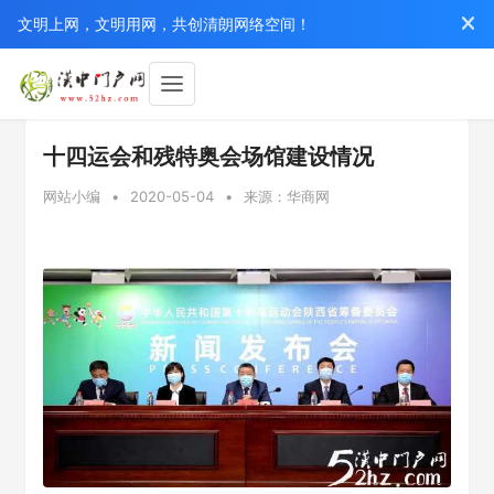
文明上网，文明用网，共创清朗网络空间！
十四运会和残特奥会场馆建设情况
网站小编
•
2020-05-04
•
来源：华商网