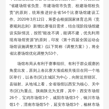
“省建场馆省负责、市建场馆市负责、校建场馆校负
责”的原则，统筹推进好全省54个比赛场馆建设工
作。2020年3月12日，筹委会根据国家体育总局《竞
赛规则总则》新增比赛项目需求，结合现阶段场馆建
设实际情况，按照“能改不调，能调不建，优先利用
现有场馆资源”的原则，印发《第十四届全国运动会
场馆设施调整方案》(以下简称《调整方案》)，将全
省比赛场馆优化调整为53个。
场馆布局从有利于赛事组织、有利于群众观赛的
角度出发，原则上各比赛大项或相关项目在同一个地
区举行，以各市(区)主城区为中心，向附近所辖区、
县辐射。从地域上看，全省场馆以西安为核心、关中
市(区)为重点、陕南陕北为支撑，其中：西安市场馆
26个，宝鸡市场馆3个，咸阳市场馆3个，铜川市场
馆1个，渭南市场馆5个，延安市场馆3个，榆林市场