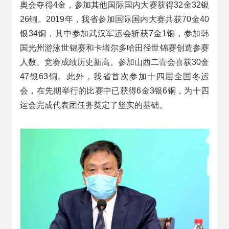
奥会夺得4金，参加其他国际国内大赛获得32金32银
26铜。2019年，我省参加国际国内大赛共获70金40
银34铜，其中参加武汉军运会斩获7金1银，参加韩
国光州游泳世锦赛和卡塔尔多哈田径世锦赛创造参赛
人数、竞赛成绩历史新高。参加山西二青会喜获30金
47银63铜。此外，我省首次参加十四届全国冬运
会，在先期举行的比赛中已获得6金3银6铜，为十四
运会完成代表团任务奠定了坚实的基础。