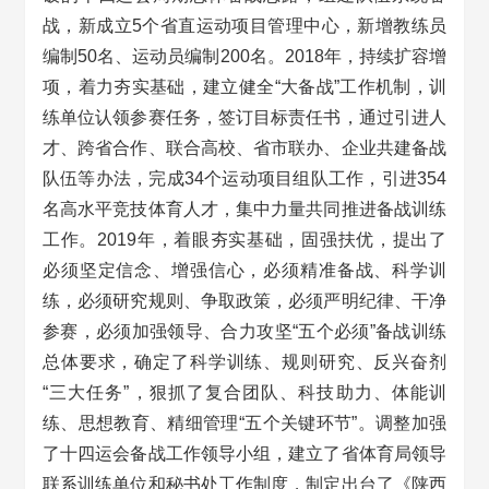
战，新成立5个省直运动项目管理中心，新增教练员
编制50名、运动员编制200名。2018年，持续扩容增
项，着力夯实基础，建立健全“大备战”工作机制，训
练单位认领参赛任务，签订目标责任书，通过引进人
才、跨省合作、联合高校、省市联办、企业共建备战
队伍等办法，完成34个运动项目组队工作，引进354
名高水平竞技体育人才，集中力量共同推进备战训练
工作。2019年，着眼夯实基础，固强扶优，提出了
必须坚定信念、增强信心，必须精准备战、科学训
练，必须研究规则、争取政策，必须严明纪律、干净
参赛，必须加强领导、合力攻坚“五个必须”备战训练
总体要求，确定了科学训练、规则研究、反兴奋剂
“三大任务”，狠抓了复合团队、科技助力、体能训
练、思想教育、精细管理“五个关键环节”。调整加强
了十四运会备战工作领导小组，建立了省体育局领导
联系训练单位和秘书处工作制度，制定出台了《陕西