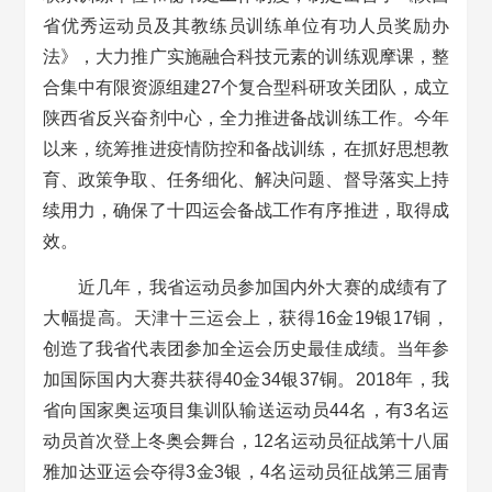
省优秀运动员及其教练员训练单位有功人员奖励办
法》，大力推广实施融合科技元素的训练观摩课，整
合集中有限资源组建27个复合型科研攻关团队，成立
陕西省反兴奋剂中心，全力推进备战训练工作。今年
以来，统筹推进疫情防控和备战训练，在抓好思想教
育、政策争取、任务细化、解决问题、督导落实上持
续用力，确保了十四运会备战工作有序推进，取得成
效。
近几年，我省运动员参加国内外大赛的成绩有了
大幅提高。天津十三运会上，获得16金19银17铜，
创造了我省代表团参加全运会历史最佳成绩。当年参
加国际国内大赛共获得40金34银37铜。2018年，我
省向国家奥运项目集训队输送运动员44名，有3名运
动员首次登上冬奥会舞台，12名运动员征战第十八届
雅加达亚运会夺得3金3银，4名运动员征战第三届青