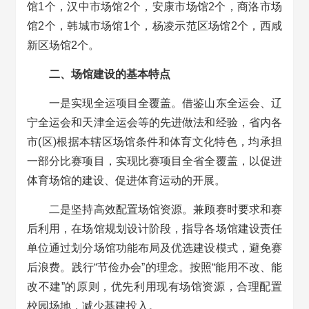
馆1个，汉中市场馆2个，安康市场馆2个，商洛市场
馆2个，韩城市场馆1个，杨凌示范区场馆2个，西咸
新区场馆2个。
二、场馆建设的基本特点
一是实现全运项目全覆盖。借鉴山东全运会、辽
宁全运会和天津全运会等的先进做法和经验，省内各
市(区)根据本辖区场馆条件和体育文化特色，均承担
一部分比赛项目，实现比赛项目全省全覆盖，以促进
体育场馆的建设、促进体育运动的开展。
二是坚持高效配置场馆资源。兼顾赛时要求和赛
后利用，在场馆规划设计阶段，指导各场馆建设责任
单位通过划分场馆功能布局及优选建设模式，避免赛
后浪费。践行“节俭办会”的理念。按照“能用不改、能
改不建”的原则，优先利用现有场馆资源，合理配置
校园场地，减少基建投入。