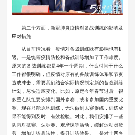
第二个方面，新冠肺炎疫情对备战训练的影响及
应对措施
从目前情况看，疫情对备战训练既有影响也有机
遇。一是统筹疫情防控和备战训练增加了工作难度。
原来的备战训练都是4年一个周期，什么时间干什么
工作都很明确，但疫情对原有的备战训练体系和节奏
造成冲击，需要我们结合实际情况制定新的备战训练
计划，尽快适应变化。比如，原定今年春节过后，很
多重点队组要安排到国外参赛，或者参加国内重要比
赛。现在只能原地训练，无法做到以赛促练，训练成
果不能得到及时、有效检验。对此，我们安排了一些
队内对抗赛、达标赛、观摩课等活动，缓解运动员疲
劳，增加训练趣味性，提升训练效果。二是对十四冬