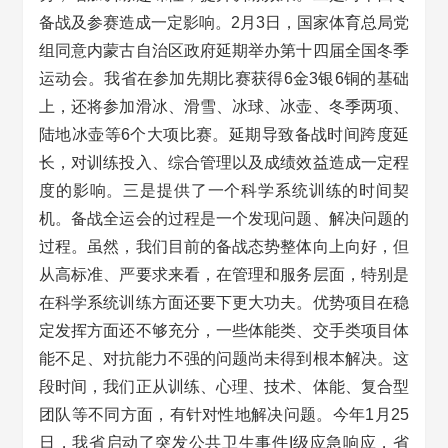
备战及参赛造成一定影响。2月3日，国家体育总局党
组同意内蒙古自治区政府延期举办第十四届全国冬季
运动会。我省在参加先期比赛获得6金3银6铜的基础
上，还将参加滑冰、滑雪、冰球、冰壶、冬季两项、
陆地冰壶等6个大项比赛。延期导致备战时间跨度延
长，对训练投入、综合管理以及成绩效益造成一定程
度的影响。三是提供了一个科学系统训练的时间契
机。备战全运会的过程是一个发现问题、解决问题的
过程。虽然，我们目前的备战态势整体向上向好，但
从高标准、严要求来看，在管理和服务层面，特别是
在科学系统训练方面还要下更大功夫。优势项目在稳
定发挥方面还不够充分，一些体能类、交手类项目体
能不足、对抗能力不强的问题尚未得到根本解决。这
段时间，我们正从训练、心理、技术、体能、复合型
团队等不同方面，有针对性地解决问题。今年1月25
日，我省启动了突发公共卫生事件Ι级应急响应，省