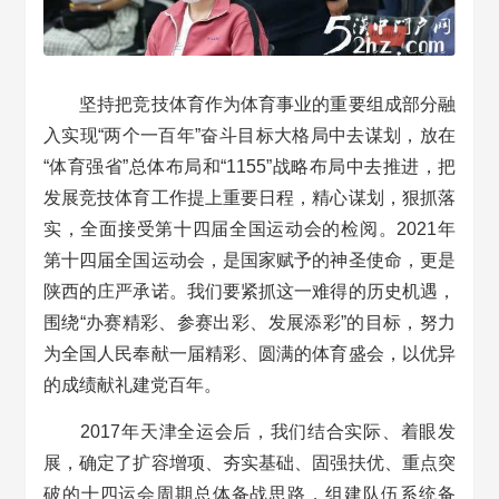
坚持把竞技体育作为体育事业的重要组成部分融
入实现“两个一百年”奋斗目标大格局中去谋划，放在
“体育强省”总体布局和“1155”战略布局中去推进，把
发展竞技体育工作提上重要日程，精心谋划，狠抓落
实，全面接受第十四届全国运动会的检阅。2021年
第十四届全国运动会，是国家赋予的神圣使命，更是
陕西的庄严承诺。我们要紧抓这一难得的历史机遇，
围绕“办赛精彩、参赛出彩、发展添彩”的目标，努力
为全国人民奉献一届精彩、圆满的体育盛会，以优异
的成绩献礼建党百年。
2017年天津全运会后，我们结合实际、着眼发
展，确定了扩容增项、夯实基础、固强扶优、重点突
破的十四运会周期总体备战思路，组建队伍系统备