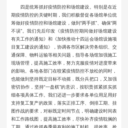
四是统筹抓好疫情防控和场馆建设。特别是在近
期疫情防控的关键时期，我们积极督促各场馆单位统
筹做好疫情防控和场馆建设，做到“两手抓”、确保“两
不误”。我们先后印发《疫情防控期间做好场馆建设
有关工作的通知》和《加快推动十四运会场馆设施项
目复工建设的通知》，协调各市区解决劳务组织、交
通保障、物料运输等相关问题，指导各场馆加强施工
现场管理，提高施工效率，努力克服疫情对进度带来
的影响。各地各部门在咬紧疫情防控不放松的同时，
也能做到坚持既定目标不动摇，既分兵把口，又加强
密切协作，坚持“一盘棋”的意识，按职责抓紧抓实抓
细各项具体工作。我们还进一步要求各单位用足用好
支持复工复产的政策，落实正排工序、倒排工期、挂
图作战的要求，对标既定时间节点，明确建设时间表
和工作路线图，提高施工效率，尽快补齐疫情耽搁的
工期，通过抢抓春季最有利的施工时机，提效率、抢