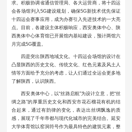
求。积极协调省通信管理局、各大运营商，将十四运
会各场馆列入5G建设规划，确保5G新技术优先保证
十四运会赛事应用，成为办赛引入先进技术的一大亮
点。目前，各建设主体积极响应，西安奥体中心、陕
西奥体中心体育馆已开展馆内基站建设，预计两馆六
月完成5G覆盖。
四是突出陕西地域文化。十四运会场馆的设计在
凸显陕西的历史文化、传统文化、红色元素及风土人
情等方面给予充分的考虑，让人们通过全运会更多地
了解陕西，认识陕西。
西安奥体中心，以“丝路启航”为设计立意，把“丝
绸之路”的厚重历史文化和西安市花石榴花有机的结
合起来，通过有韵律的变化，表达出丝绸飘逸的质
感，展现了千年帝都与现代化城市的完美结合。延安
大学体育馆以窑洞符号作为最具特色的建筑元素，整