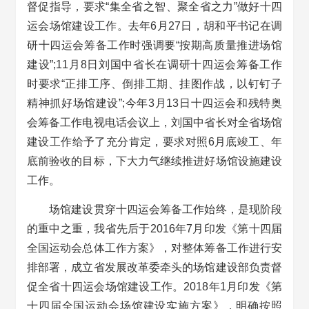
督促指导，要求“集全省之智、聚全省之力”做好十四
运会场馆建设工作。去年6月27日，胡和平书记在调
研十四运会筹备工作时强调要“按期高质量推进场馆
建设”;11月8日刘国中省长在调研十四运会筹备工作
时要求“正排工序、倒排工期、挂图作战，以钉钉子
精神抓好场馆建设”;今年3月13日十四运会和残特奥
会筹备工作电视电话会议上，刘国中省长对全省场馆
建设工作给予了充分肯定，要求对照6月底竣工、年
底前验收的目标，下大力气继续推进好场馆设施建设
工作。
场馆建设贯穿十四运会筹备工作始终，是现阶段
的重中之重，我省先后于2016年7月印发《第十四届
全国运动会总体工作方案》，对整体筹备工作进行安
排部署，成立省发展改革委牵头的场馆建设部负责督
促全省十四运会场馆建设工作。2018年1月印发《第
十四届全国运动会场馆建设实施方案》，明确按照