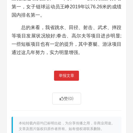
第一，女子链球运动员王峥2019年以76.26米的成绩
国内排名第一。
总的来看，我省跳水、田径、射击、武术、摔跤
等项目发展状况较好;拳击、高尔夫等项目进步明显;
一些短板项目也有一定的提升，其中赛艇、游泳项目
通过这几年努力，实力明显增强。
举报文章
赞
(0)
本站转载内容均已标明出处，为分享传播之用，非商业用途。
文章及图片版权归原作者所有。如有侵权请联系删除。