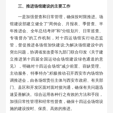
三、推进场馆建设的主要工作
一是加强督查和日常管理，确保按时限推进。场
馆建设部建立健全了“周例会、月报表、季督查、半
年推进会、全年总结考评”和“分组划片、日常巡查、
专项督办”的工作机制，对十四运场馆实行动态监
管，督促推进各场馆加快建设;为解决场馆建设中的
突出问题，协调省发改委等九部门联合印发《关于建
立推进第十四届全国运动会场馆建设绿色通道的意
见》，明确对十四运会场馆“减少前置、容缺受理、
主动服务、特事特办”;积极推动召开西安市内场馆协
调推进会，由各场馆责任主体与西安市政府、有关部
门、县区和开发区面对面对接沟通，确保有关问题迅
速妥善解决。综合运用各种行之有效的方法和手段，
加强日常性管理和经常性督查，确保十四运会场馆设
施的建设按时、保质、高效的推进。