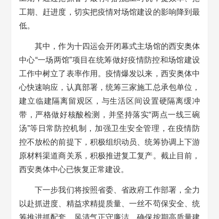
工期、赶进度，切实把疫情对场馆建设的影响降到最
低。
其中，作为十四运会开闭幕式主场馆的西安奥体
中心“一场两馆”项目在统筹做好疫情防控和场馆建设
工作中树立了表率作用。疫情爆发以来，西安奥体中
心快速响应，认真部署，统筹三家施工总承包单位，
建立临建隔离留观区，与生活区间设置硬隔离缓冲
带，严格做好核酸检测，并坚持落实“两点一线三碗
汤”等日常防控机制，加强卫生安全管理，在疫情防
控不放松的前提下，积极组织动员、统筹协调上下游
原材料渠道商关系，积极推进复工复产。截止目前，
西安奥体中心已恢复正常建设。
下一步我们将按照省委、省政府工作部署，全力
以赴抓进度、精益求精提质量、一丝不苟保安全、统
筹推进抓配套、风清气正守廉洁，确保按期高质量建