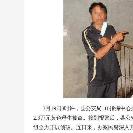
7月19日8时许，县公安局110指挥
2.3万元黄色母牛被盗。接到报警后，县
组全力开展侦破。连日来，办案民警深入