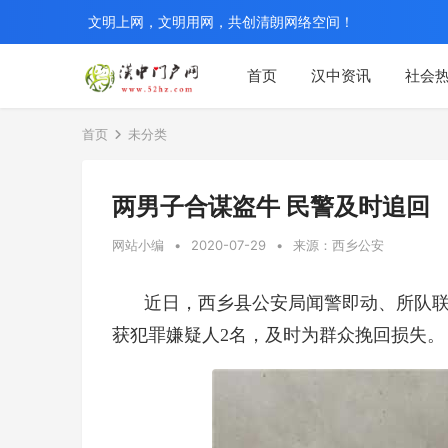
文明上网，文明用网，共创清朗网络空间！
首页
汉中资讯
社会
首页
未分类
两男子合谋盗牛 民警及时追回
网站小编
•
2020-07-29
•
来源：西乡公安
近日，西乡县公安局闻警即动、所队
获犯罪嫌疑人2名，及时为群众挽回损失。