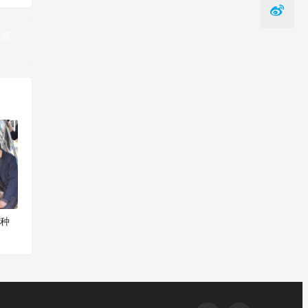
发展
一篇
菌种