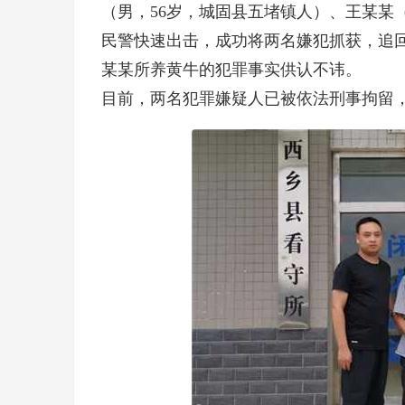
（男，56岁，城固县五堵镇人）、王某某（
民警快速出击，成功将两名嫌犯抓获，追
某某所养黄牛的犯罪事实供认不讳。
目前，两名犯罪嫌疑人已被依法刑事拘留