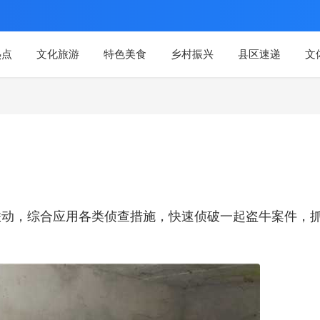
热点
文化旅游
特色美食
乡村振兴
县区速递
文
联动，综合应用各类侦查措施，快速侦破一起盗牛案件，