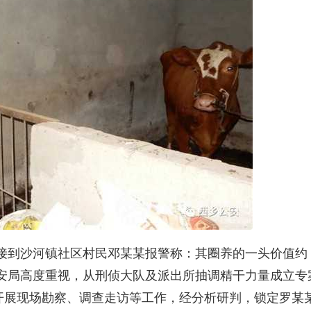
中心接到沙河镇社区村民邓某某报警称：其圈养的一头价值约
公安局高度重视，从刑侦大队及派出所抽调精干力量成立专
开展现场勘察、调查走访等工作，经分析研判，锁定罗某