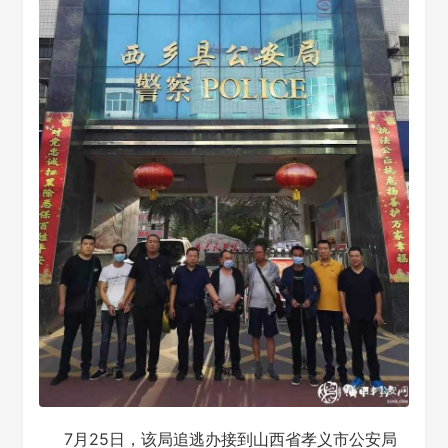
7月25日，该局追逃办接到山西省孝义市公安局