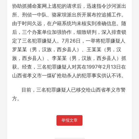
协助抓捕命案网上逃犯的请求后，迅速指令沙河派出
所、刑侦一中队、骆家坝派出所开展布控追捕工作。
由于时间久远，在户籍系统均未核实到准确信息。随
后，三个办案单位加强协作，细致研判，深入排查锁
定了三名犯罪嫌疑人。7月26日，一举将犯罪嫌疑人
罗某某（男，汉族，西乡县人）、王某某（男，汉
族，西乡县人）、李某某（男，汉族，西乡县人）抓
获。经查，三名犯罪嫌疑人对其在1997年2月13日在
山西省孝义市一煤矿抢劫杀人的犯罪事实供认不讳。
目前，三名犯罪嫌疑人已移交给山西省孝义市警
方。
举报文章