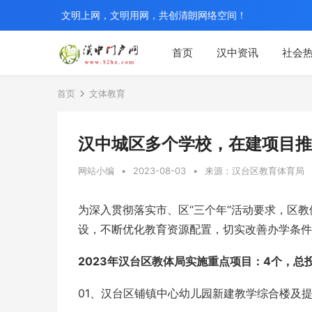
文明上网，文明用网，共创清朗网络空间！
首页
汉中资讯
社会
首页
文体教育
汉中城区多个学校，在建项目推
网站小编
•
2023-08-03
•
来源：汉台区教育体育局
为深入贯彻落实市、区“三个年”活动要求，区
设，不断优化教育资源配置，切实改善办学条件
2023年汉台区教体局实施重点项目：4个，
总
01、汉台区铺镇中心幼儿园新建教学综合楼及