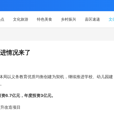
热点
文化旅游
特色美食
乡村振兴
县区速递
文
进情况来了
教体局以义务教育优质均衡创建为契机，继续推进学校、幼儿园建
。
投资
6.7亿元，
年度投资
3亿元。
提升改造项目