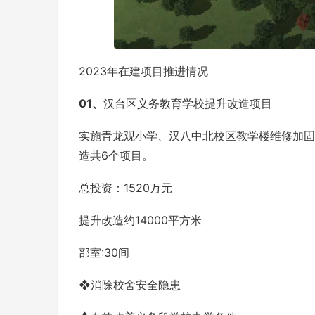
2023年在建项目推进情况
0
1、
汉台区义务教育学校提升改造项目
实施青龙观小学、汉八中北校区教学楼维修加固
造共6个项目。
总投资：1520万元
提升改造约14000平方米
部室:30间
❖消除校舍安全隐患