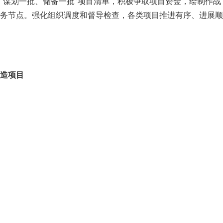
“谋划一批、储备一批”项目清单，积极争取项目资金，绘制作战
务节点。强化组织调度和督导检查，各类项目推进有序、进展顺
造项目