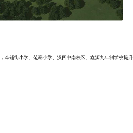
，伞铺街小学、范寨小学、汉四中南校区、鑫源九年制学校提升