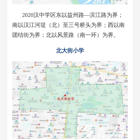
2020汉中学区东以益州路—滨江路为界；
南以汉江河堤（北）至三号桥头为界；西以南
团结街为界；北以风景路（南一环）为界。
北大街小学