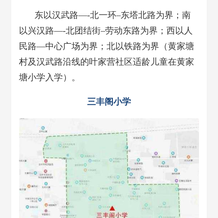
东以汉武路—-北一环–东塔北路为界；南
以兴汉路—-北团结街–劳动东路为界；西以人
民路—中心广场为界；北以铁路为界（黄家塘
村及汉武路沿线的叶家营社区适龄儿童在黄家
塘小学入学）。
三丰阁小学