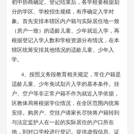
初中协商确定。登记结束后，各学校要根据划
分的学区、学校招生规模，有序确定入学对
象。首先安排本辖区内户籍与实际居住地一致
（房户一致）的适龄儿童、少年就近入学，再
根据登记入学人数和学校资源分布情况，在本
辖区统筹安排其他情况的适龄儿童、少年入
学。
4、按照义务段教育相关规定，常住户籍是
适龄儿童、少年免试划片入学的基本条件。挂
户、空户等非正常户籍不作为就近入学依据，
区教体局将根据学位情况，在全区范围内统筹
安排。购房户、空挂户请家长尽快将户籍转到
与法定监护人在一起的实际居住的户口所在
地，到对口学校进行登记。提供虚假信息、证