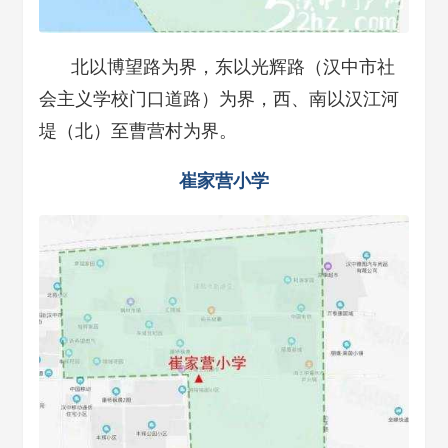
北以博望路为界，东以光辉路（汉中市社
会主义学校门口道路）为界，西、南以汉江河
堤（北）至曹营村为界。
崔家营小学