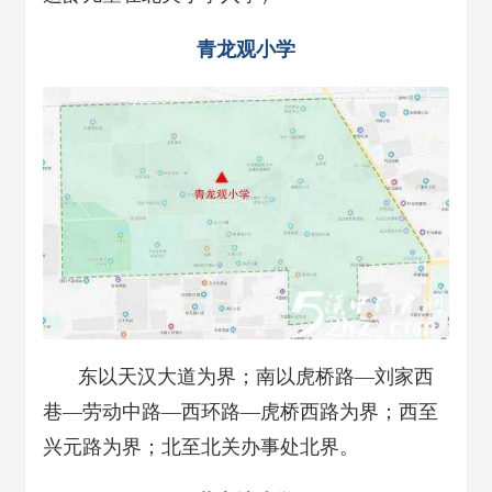
青龙观小学
东以天汉大道为界；南以虎桥路—刘家西
巷—劳动中路—西环路—虎桥西路为界；西至
兴元路为界；北至北关办事处北界。