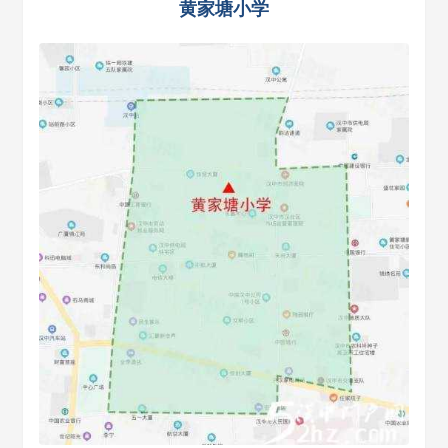
黄家塘小学