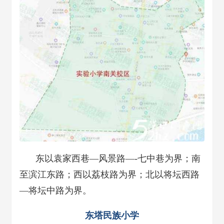
东以袁家西巷—风景路—-七中巷为界；南
至滨江东路；西以荔枝路为界；北以将坛西路
—将坛中路为界。
东塔民族小学