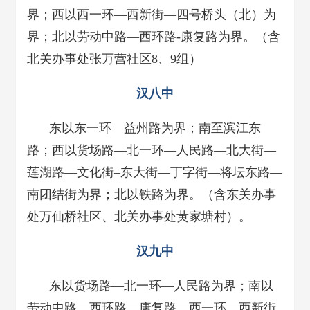
界；西以西一环—西新街—四号桥头（北）为
界；北以劳动中路—西环路-康复路为界。（含
北关办事处张万营社区8、9组）
汉八中
东以东一环—益州路为界；南至滨江东
路；西以货场路—北一环—人民路—北大街—
莲湖路—文化街–东大街—丁字街—将坛东路—
南团结街为界；北以铁路为界。（含东关办事
处万仙桥社区、北关办事处黄家塘村）。
汉九中
东以货场路—北一环—人民路为界；南以
劳动中路—西环路—康复路—西一环—西新街