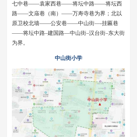
七中巷——袁家西巷——将坛中路——将坛西
路——文庙巷（南）——万寿寺巷为界；北以
原卫校北墙——公安巷——中山街—-挂匾巷
——将坛中路–建国路—中山街–汉台街–东大街
为界。
中山街小学