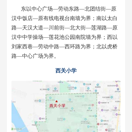
东以中心广场—劳动东路—北团结街—原
汉中饭店—原有线电视台南墙为界；南以太白
路—天汉大道—川前街—北大街—莲湖路—原
汉中中学操场—莲花池公园南院墙为界；西以
刘家西巷—劳动中路—西环路为界；北以虎桥
路—中心广场为界。
西关小学