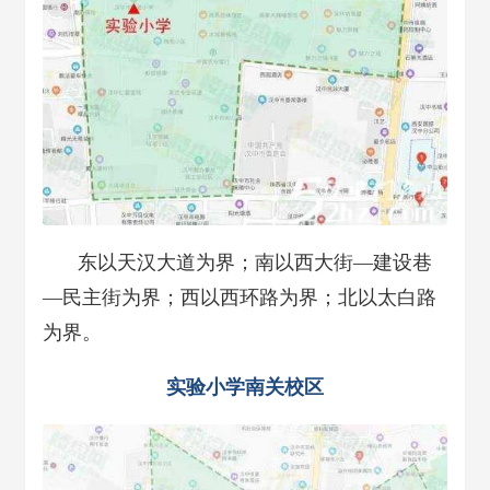
东以天汉大道为界；南以西大街—建设巷
—民主街为界；西以西环路为界；北以太白路
为界。
实验小学南关校区