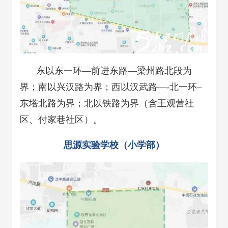
东以东一环—前进东路—梁州路北段为
界；南以兴汉路为界；西以汉武路—-北一环–
东塔北路为界；北以铁路为界（含王观营社
区、付家巷社区）。
思源实验学校（小学部）