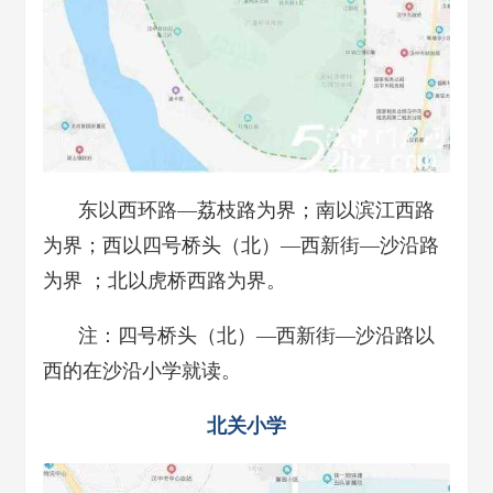
东以西环路—荔枝路为界；南以滨江西路
为界；西以四号桥头（北）—西新街—沙沿路
为界 ；北以虎桥西路为界。
注：四号桥头（北）—西新街—沙沿路以
西的在沙沿小学就读。
北关小学