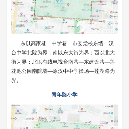
东以高家巷—中学巷—市委党校东墙—汉
台中学北院为界；南以东大街为界；西以北大
街为界；北以有线电视台南巷—东建设巷—莲
花池公园南院墙—原汉中中学操场—莲湖路为
界。
青年路小学