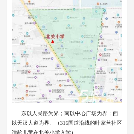
东以人民路为界；南以中心广场为界；西
以天汉大道为界。（316国道沿线的叶家营社区
适龄儿童在北关小学入学）