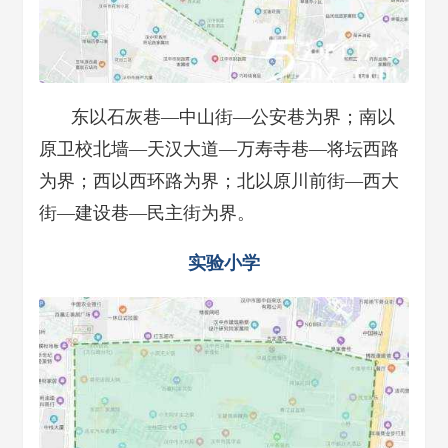
东以石灰巷—中山街—公安巷为界；南以
原卫校北墙—天汉大道—万寿寺巷—将坛西路
为界；西以西环路为界；北以原川前街—西大
街—建设巷—民主街为界。
实验小学