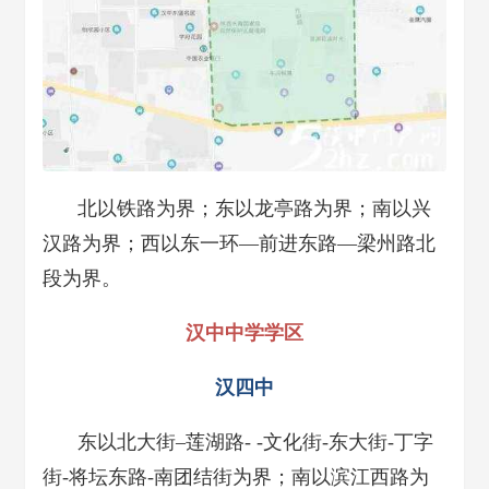
北以铁路为界；东以龙亭路为界；南以兴
汉路为界；西以东一环—前进东路—梁州路北
段为界。
汉中中学学区
汉四中
东以北大街–莲湖路- -文化街-东大街-丁字
街-将坛东路-南团结街为界；南以滨江西路为