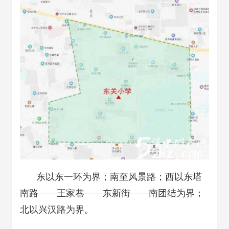
东以东一环为界；南至风景路；西以东塔
南路——王家巷——东新街——南团结为界；
北以兴汉路为界。