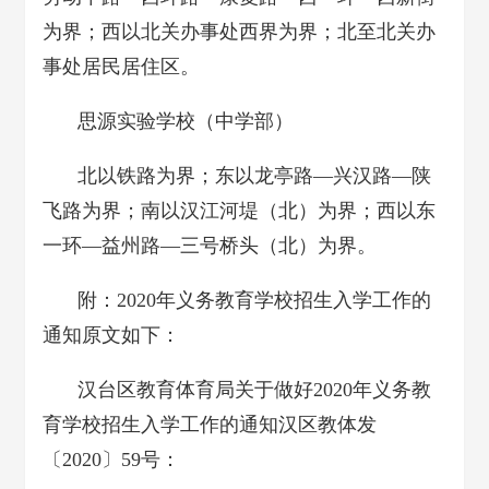
为界；西以北关办事处西界为界；北至北关办
事处居民居住区。
思源实验学校（中学部）
北以铁路为界；东以龙亭路—兴汉路—陕
飞路为界；南以汉江河堤（北）为界；西以东
一环—益州路—三号桥头（北）为界。
附：2020年义务教育学校招生入学工作的
通知原文如下：
汉台区教育体育局关于做好2020年义务教
育学校招生入学工作的通知汉区教体发
〔2020〕59号：