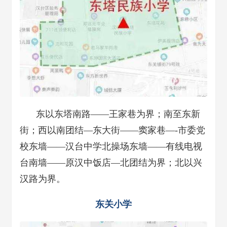
东以东塔南路——王家巷为界；南至东新
街；西以南团结—东大街——窦家巷—-市委党
校东墙——汉台中学北操场东墙——有线电视
台南墙——原汉中饭店—北团结为界；北以兴
汉路为界。
东关小学