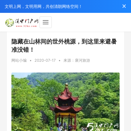
文明上网，文明用网，共创清朗网络空间！
隐藏在山林间的世外桃源，到这里来避暑
准没错！
网站小编
•
2020-07-17
•
来源：褒河旅游