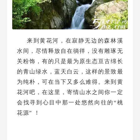
来到黄花河，在寂静无边的森林溪
水间，尽情释放自在徜徉，没有雕琢无
关粉饰，有的只是最为原生态亘古绵长
的青山绿水，蓝天白云，这样的景致最
为纯朴，可在当下又多么难得。来到黄
花河吧，在这里，寄情山水之间你一定
会找寻到心目中那一处悠然向往的“桃
花源” ！