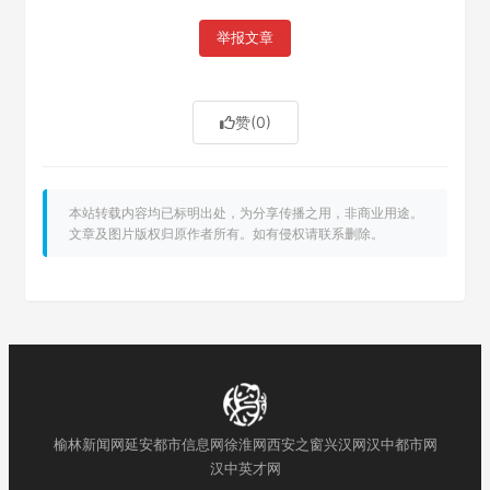
举报文章
赞
(0)
本站转载内容均已标明出处，为分享传播之用，非商业用途。
文章及图片版权归原作者所有。如有侵权请联系删除。
榆林新闻网
延安都市信息网
徐淮网
西安之窗
兴汉网
汉中都市网
汉中英才网