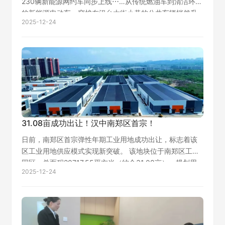
230辆新能源网约车同步上线⋯…从传统燃油车到清洁环保
的新能源电动车，穿梭在汉台大街小巷的公共车辆悄然升
2025-12-24
级，变化的不仅是车辆驱动方式，还是城市的发展观念。
“十四五”以来，我区坚定不移…
31.08亩成功出让！汉中南郑区首宗！
日前，南郑区首宗弹性年期工业用地成功出让，标志着该
区工业用地供应模式实现新突破。 该地块位于南郑区工业
园区，总面积20717.55平方米（约合31.08亩），规划用
2025-12-24
途为工业用地。经充分调研，在明确园区工业用地固定资
产投资强度、容积率、亩均产…