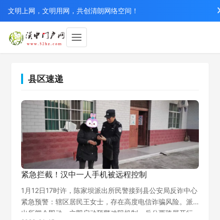
文明上网，文明用网，共创清朗网络空间！
县区速递
紧急拦截！汉中一人手机被远程控制
1月12日17时许，陈家坝派出所民警接到县公安局反诈中心
紧急预警：辖区居民王女士，存在高度电信诈骗风险。派
出所闻令即动，立即启动预警劝阻机制，兵分两路展开行