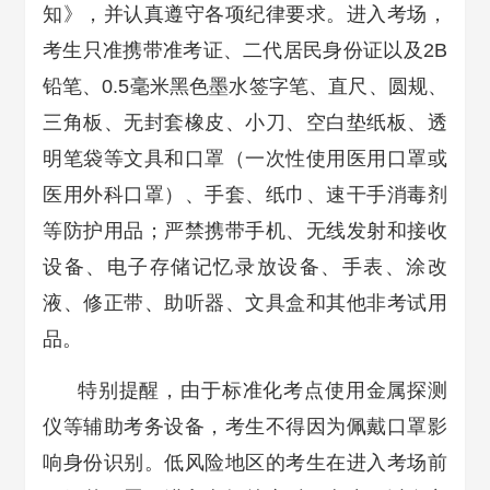
知》，并认真遵守各项纪律要求。进入考场，
考生只准携带准考证、二代居民身份证以及2B
铅笔、0.5毫米黑色墨水签字笔、直尺、圆规、
三角板、无封套橡皮、小刀、空白垫纸板、透
明笔袋等文具和口罩（一次性使用医用口罩或
医用外科口罩）、手套、纸巾、速干手消毒剂
等防护用品；严禁携带手机、无线发射和接收
设备、电子存储记忆录放设备、手表、涂改
液、修正带、助听器、文具盒和其他非考试用
品。
特别提醒，由于标准化考点使用金属探测
仪等辅助考务设备，考生不得因为佩戴口罩影
响身份识别。低风险地区的考生在进入考场前