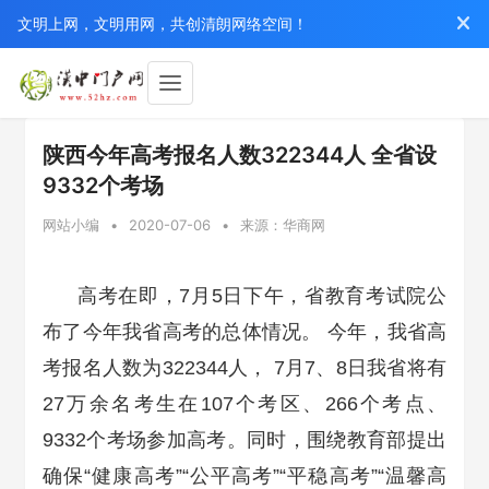
文明上网，文明用网，共创清朗网络空间！
陕西今年高考报名人数322344人 全省设
9332个考场
网站小编
•
2020-07-06
•
来源：华商网
高考在即，7月5日下午，省教育考试院公
布了今年我省高考的总体情况。 今年，我省高
考报名人数为322344人， 7月7、8日我省将有
27万余名考生在107个考区、266个考点、
9332个考场参加高考。同时，围绕教育部提出
确保“健康高考”“公平高考”“平稳高考”“温馨高