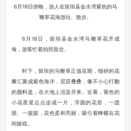
6月18日傍晚，游人在留坝县金水湾紫色的马
鞭草花海游玩、散步。
6月18日，留坝县金水湾马鞭草花开成
海，游客忙着拍照留念。
时下，留坝的马鞭草正值花期，细碎的花
瓣汇聚成紫色海洋，层层叠叠，像不小心打翻
的颜料盘，在大地上渲染开来。近看，紫色的
小花星星点点连成一片，浑圆的花形，一团
团、一簇簇，花色柔和亮丽，吸引着蜂蝶在花
间嬉戏。