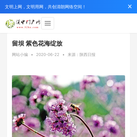
文明上网，文明用网，共创清朗网络空间！
留坝 紫色花海绽放
网站小编
•
2020-06-22
•
来源：陕西日报