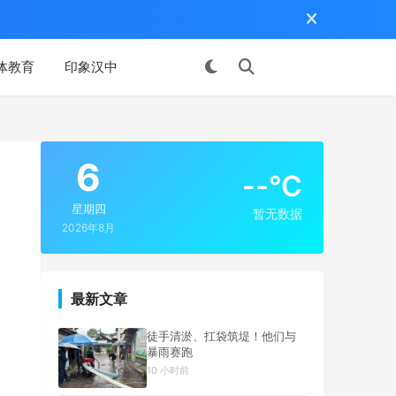
体教育
印象汉中
投稿
6
--°C
星期四
暂无数据
2026年8月
最新文章
徒手清淤、扛袋筑堤！他们与
暴雨赛跑
10 小时前