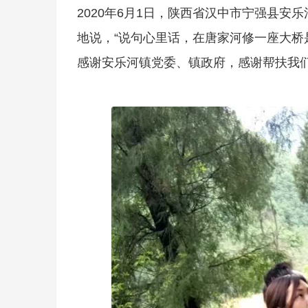
2020年6月1日，陕西省汉中市宁强县安
地说，“说句心里话，在唐家河修一座大
感谢安乐河镇党委、镇政府，感谢帮扶我们