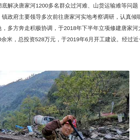
底解决唐家河1200多名群众过河难、山货运输难等问题
、镇政府主要领导多次前往唐家河实地考察调研，认真倾
，多方奔走积极协调，于2018年下半年立项修建唐家河
0余米，总投资528万元，于2019年6月开工建设。经过近