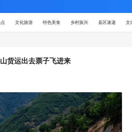
热点
文化旅游
特色美食
乡村振兴
县区速递
文
山货运出去票子飞进来