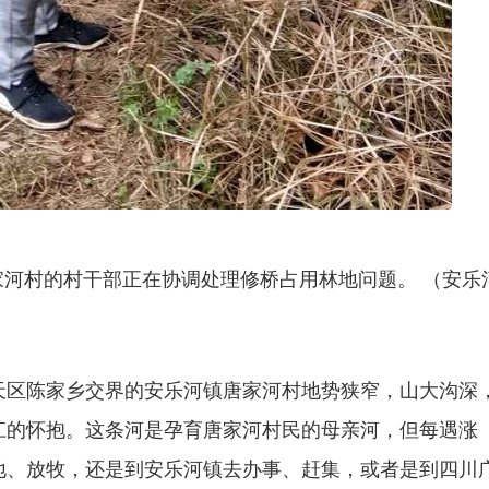
唐家河村的村干部正在协调处理修桥占用林地问题。 （安乐
天区陈家乡交界的安乐河镇唐家河村地势狭窄，山大沟深
江的怀抱。这条河是孕育唐家河村民的母亲河，但每遇涨
地、放牧，还是到安乐河镇去办事、赶集，或者是到四川