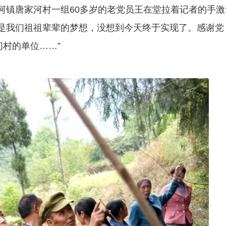
乐河镇唐家河村一组60多岁的老党员王在堂拉着记者的手激
桥是我们祖祖辈辈的梦想，没想到今天终于实现了。感谢党
村的单位……”