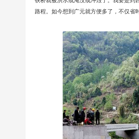
铁桥就被洪水或淹没或冲毁了。我要是到
路程。如今想到广元就方便多了，不仅省时