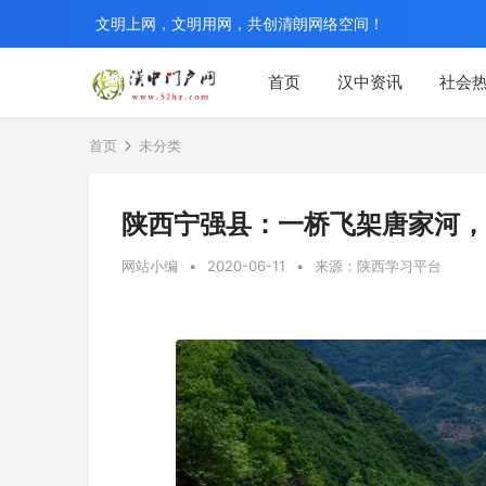
文明上网，文明用网，共创清朗网络空间！
首页
汉中资讯
社会
首页
未分类
陕西宁强县：一桥飞架唐家河，
网站小编
•
2020-06-11
•
来源：陕西学习平台