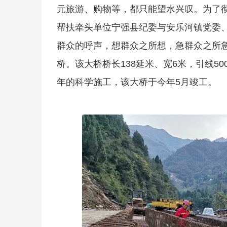
元旅游、购物等，都只能望水兴叹。为了彻
帮扶牵头单位宁强县纪委与安乐河镇党委
群众的呼声，想群众之所想，急群众之所急
桥。该大桥桥长138延米、宽6米，引线50
年的科学施工，该大桥于今年5月竣工。