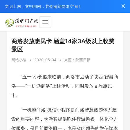
文明上网，文明用网，共创清朗网络空间！
商洛发放惠民卡 涵盖14家3A级以上收费
景区
网站小编
•
2020-05-04
•
来源：陕西日报
“五一”小长假来临前，商洛市启动了陕西·智游商
洛——“一机游商洛”上线活动，同时发放文旅惠民
卡。
“一机游商洛”微信小程序是商洛智慧旅游体系建
设的重要内容，为游客提供吃住行游购娱一体化全方
位服务，是目前商洛唯一，也是省内领先的微信端本