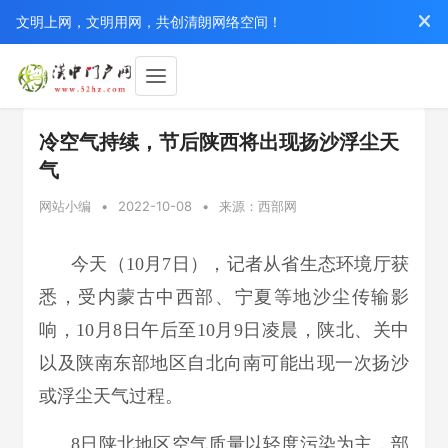
文明上网，文明用网，共创清朗网络空间！
冷空气持续，节后陕西将出现扬沙浮尘天
气
网站小编
•
2022-10-08
•
来源：西部网
今天（10月7日），记者从省生态环境厅获
悉，受内蒙古中西部、宁夏等地沙尘传输影
响，10月8日午后至10月9日凌晨，陕北、关中
以及陕南东部地区自北向南可能出现一次扬沙
或浮尘天气过程。
8日陕北地区空气质量以轻度污染为主，部