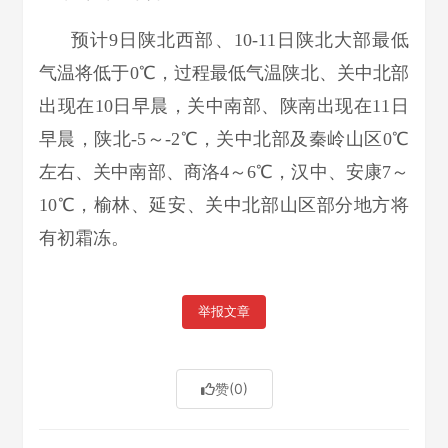
预计9日陕北西部、10-11日陕北大部最低
气温将低于0℃，过程最低气温陕北、关中北部
出现在10日早晨，关中南部、陕南出现在11日
早晨，陕北-5～-2℃，关中北部及秦岭山区0℃
左右、关中南部、商洛4～6℃，汉中、安康7～
10℃，榆林、延安、关中北部山区部分地方将
有初霜冻。
举报文章
赞
(0)