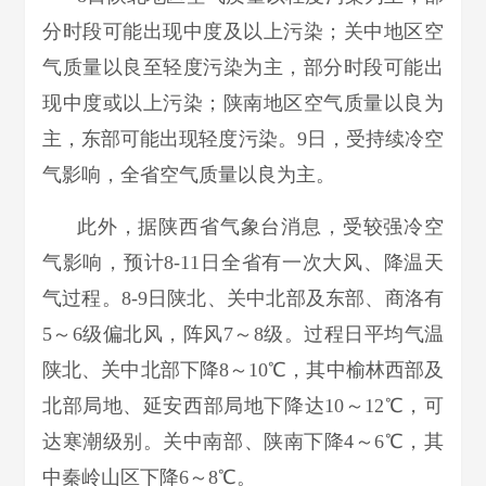
分时段可能出现中度及以上污染；关中地区空
气质量以良至轻度污染为主，部分时段可能出
现中度或以上污染；陕南地区空气质量以良为
主，东部可能出现轻度污染。9日，受持续冷空
气影响，全省空气质量以良为主。
此外，据陕西省气象台消息，受较强冷空
气影响，预计8-11日全省有一次大风、降温天
气过程。8-9日陕北、关中北部及东部、商洛有
5～6级偏北风，阵风7～8级。过程日平均气温
陕北、关中北部下降8～10℃，其中榆林西部及
北部局地、延安西部局地下降达10～12℃，可
达寒潮级别。关中南部、陕南下降4～6℃，其
中秦岭山区下降6～8℃。