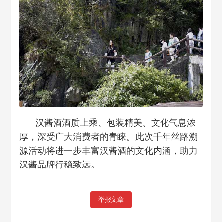
汉酱酒酒质上乘、包装精美、文化气息浓
厚，深受广大消费者的青睐。此次千年丝路溯
源活动将进一步丰富汉酱酒的文化内涵，助力
汉酱品牌行稳致远。
举报文章