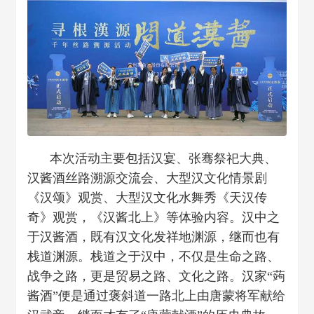
本次活动主要包括汉宴、张骞祭祀大典、
汉酱酒丝路溯源交流会、大型汉文化情景剧
《汉颂》观赏、大型汉文化水舞秀《天汉传
奇》观赏，《汉酱北上》等体验内容。汉中之
于汉酱酒，既有汉文化发祥地渊源，继而也有
栈道渊源。栈道之于汉中，不仅是生命之路、
战争之路，更是贸易之路、文化之路。汉家“蒟
酱酒”便是通过褒斜道一路北上由唐蒙将军献给