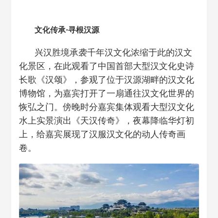
文化传承·寻根汉源
兴汉胜境承袭千年汉文化浓缩于此的汉文
化景区，在此观看了中国首部大型汉文化史诗
长歌《汉颂》，参观了位于汉源湖畔的汉文化
博物馆，为嘉宾打开了一扇通往汉文化世界的
恢弘之门。傍晚时分嘉宾集体观看大型汉文化
水上实景演出《天汉传奇》，夜幕降临华灯初
上，给嘉宾展现了汉服汉文化的动人传奇画
卷。