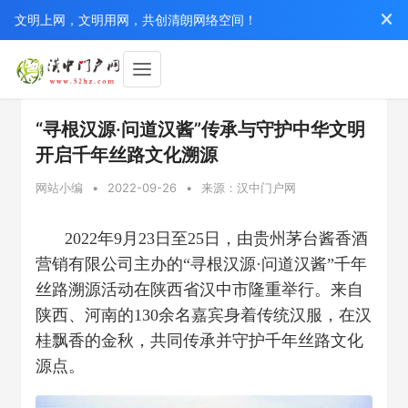
文明上网，文明用网，共创清朗网络空间！
“寻根汉源·问道汉酱”传承与守护中华文明
开启千年丝路文化溯源
网站小编
•
2022-09-26
•
来源：汉中门户网
2022年9月23日至25日，由贵州茅台酱香酒
营销有限公司主办的“寻根汉源·问道汉酱”千年
丝路溯源活动在陕西省汉中市隆重举行。来自
陕西、河南的130余名嘉宾身着传统汉服，在汉
桂飘香的金秋，共同传承并守护千年丝路文化
源点。