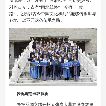
汉武帝，继而才有了“唐蒙献酒”的历史典故。
对照古今，古有“南北丝路”，今有“一带一
路”，之所以古今中国文化和商品能够传播世界
各地，离不开这条传承之路。
酱香典范·丝路飘香
祭祀丝绸之路开拓者张骞大典在张骞故里