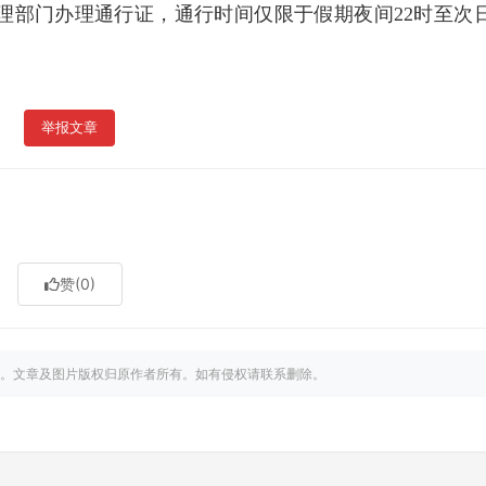
理部门办理通行证，通行时间仅限于假期夜间22时至次日
举报文章
赞
(0)
。文章及图片版权归原作者所有。如有侵权请联系删除。