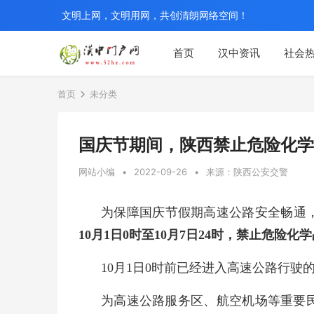
文明上网，文明用网，共创清朗网络空间！
首页
汉中资讯
社会
首页
未分类
国庆节期间，陕西禁止危险化学
网站小编
•
2022-09-26
•
来源：陕西公安交警
为保障国庆节假期高速公路安全畅通
10月1日0时至10月7日24时，禁止危
10月1日0时前已经进入高速公路行
为高速公路服务区、航空机场等重要