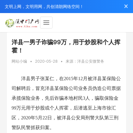
文明上网，文明用网，共创清朗网络空间！
洋县一男子诈骗99万，用于炒股和个人挥
霍！
网站小编
•
2020-05-28
•
来源：洋县公安微警务
洋县男子张某仁，在2015年12月被洋县某保险公
司解聘后，冒充洋县某保险公司业务员伪造公司票据
承揽保险业务，先后诈骗本地村民3人，骗取保险金
99万元用于炒股或个人挥霍，后潜逃至上海市徐汇
区，2020年5月22日，被洋县公安局刑警大队第三刑
警队民警抓获归案。