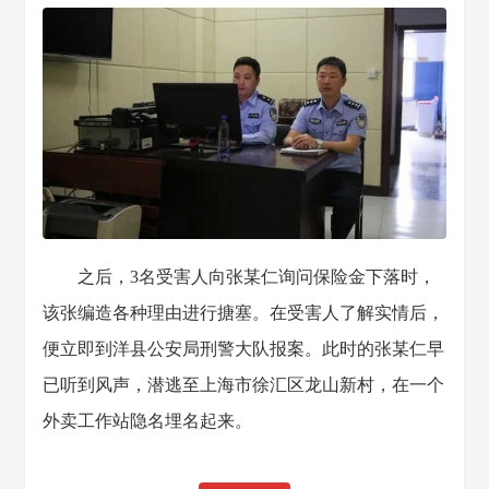
之后，3名受害人向张某仁询问保险金下落时，
该张编造各种理由进行搪塞。在受害人了解实情后，
便立即到洋县公安局刑警大队报案。此时的张某仁早
已听到风声，潜逃至上海市徐汇区龙山新村，在一个
外卖工作站隐名埋名起来。