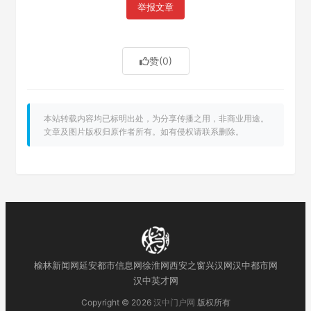
举报文章
赞
(0)
本站转载内容均已标明出处，为分享传播之用，非商业用途。
文章及图片版权归原作者所有。如有侵权请联系删除。
榆林新闻网
延安都市信息网
徐淮网
西安之窗
兴汉网
汉中都市网
汉中英才网
Copyright © 2026
汉中门户网
版权所有