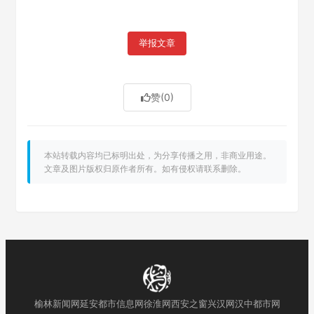
举报文章
赞
(0)
本站转载内容均已标明出处，为分享传播之用，非商业用途。
文章及图片版权归原作者所有。如有侵权请联系删除。
榆林新闻网
延安都市信息网
徐淮网
西安之窗
兴汉网
汉中都市网