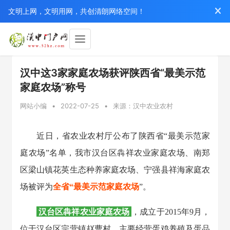
文明上网，文明用网，共创清朗网络空间！
汉中这3家家庭农场获评陕西省“最美示范
家庭农场”称号
网站小编
•
2022-07-25
•
来源：汉中农业农村
近日，省农业农村厅公布了陕西省“最美示范家
庭农场”名单，我市
汉台区犇祥农业家庭农场、南郑
区梁山镇花英生态种养家庭
农场、宁强县祥海家庭农
场被评为
全省“最美示范家庭农场
”。
汉台区犇祥农业家庭农场
，成立于2015年9月，
位于汉台区宗营镇赵曹村，主要经营蛋鸡养殖及蛋品