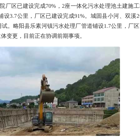
院厂区已建设完成70%，2座一体化污水处理池土建施工
设3.7公里，厂区已建设完成91%。城固县小河、双溪2
调试。略阳县乐素河镇污水处理厂管道铺设1.7公里，厂区
主体变更，目前正在协调前期事项。