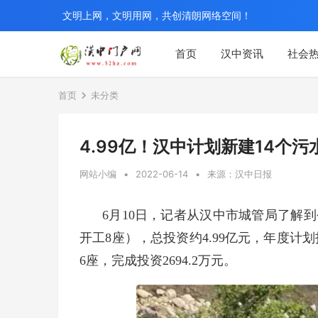
文明上网，文明用网，共创清朗网络空间！
首页
汉中资讯
社会
首页
未分类
4.99亿！汉中计划新建14个
网站小编
•
2022-06-14
•
来源：汉中日报
6月10日，记者从汉中市城管局了解
开工8座），总投资约4.99亿元，年度计划
6座，完成投资2694.2万元。