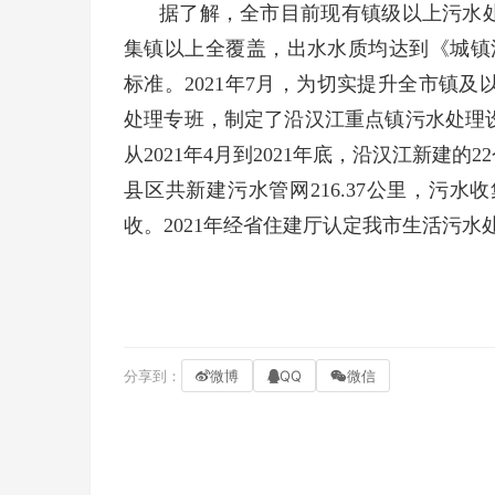
据了解，全市目前现有镇级以上污水处
集镇以上全覆盖，出水水质均达到《城镇污水处
标准。2021年7月，为切实提升全市镇
处理专班，制定了沿汉江重点镇污水处理
从2021年4月到2021年底，沿汉江新建的2
县区共新建污水管网216.37公里，污
收。2021年经省住建厅认定我市生活污水处理
分享到：
微博
QQ
微信