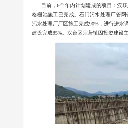
目前，6个年内计划建成的项目：汉职
格栅池施工已完成。石门污水处理厂管网铺
污水处理厂厂区施工完成90%，进行进水
建设完成85%。汉台区宗营镇因投资建设