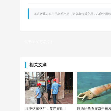
本站转载内容均已标明出处，为分享传播之用，非商业用途
低于26℃可举报！
上一篇
相关文章
汉中这家钢厂，复产在即！
陕西始角石在汉中被