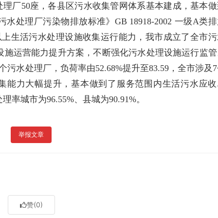
理厂50座，各县区污水收集管网体系基本建成，基本做
理厂污染物排放标准》GB 18918-2002 一级A类
及以上生活污水处理设施收集运行能力，我市成立了全市污
设施运营能力提升方案，不断强化污水处理设施运行监管
2个污水处理厂，负荷率由52.68%提升至83.59，全市涉及
水收集能力大幅提升，基本做到了服务范围内生活污水应收
率城市为96.55%、县城为90.91%。
举报文章
赞
(0)