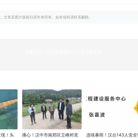
。文章及图片版权归原作者所有。如有侵权请联系删除。
名单公布！汉中多家被列为上市后备企业
下
发现！头
痛心！汉中市南郑区立峰村党
连续暴雨！汉台143人安全