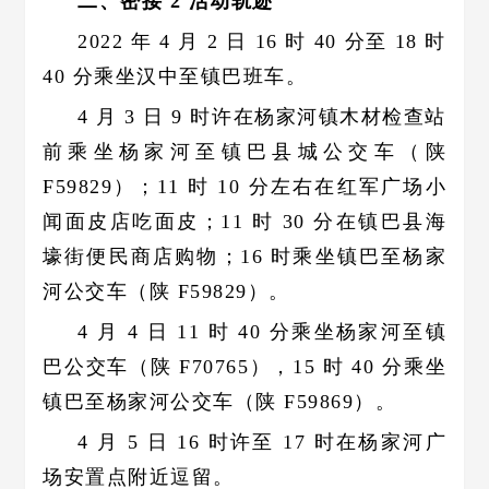
二、密接 2 活动轨迹
2022 年 4 月 2 日 16 时 40 分至 18 时
40 分乘坐汉中至镇巴班车。
4 月 3 日 9 时许在杨家河镇木材检查站
前乘坐杨家河至镇巴县城公交车（陕
F59829）；11 时 10 分左右在红军广场小
闻面皮店吃面皮；11 时 30 分在镇巴县海
壕街便民商店购物；16 时乘坐镇巴至杨家
河公交车（陕 F59829）。
4 月 4 日 11 时 40 分乘坐杨家河至镇
巴公交车（陕 F70765），15 时 40 分乘坐
镇巴至杨家河公交车（陕 F59869）。
4 月 5 日 16 时许至 17 时在杨家河广
场安置点附近逗留。