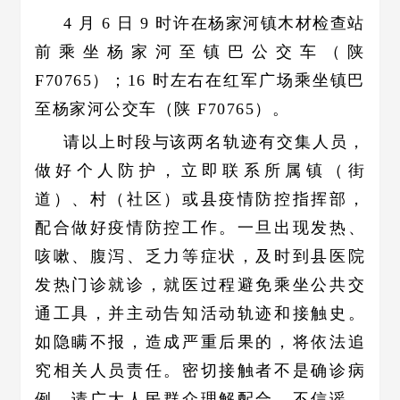
4 月 6 日 9 时许在杨家河镇木材检查站
前乘坐杨家河至镇巴公交车（陕
F70765）；16 时左右在红军广场乘坐镇巴
至杨家河公交车（陕 F70765）。
请以上时段与该两名轨迹有交集人员，
做好个人防护，立即联系所属镇（街
道）、村（社区）或县疫情防控指挥部，
配合做好疫情防控工作。一旦出现发热、
咳嗽、腹泻、乏力等症状，及时到县医院
发热门诊就诊，就医过程避免乘坐公共交
通工具，并主动告知活动轨迹和接触史。
如隐瞒不报，造成严重后果的，将依法追
究相关人员责任。密切接触者不是确诊病
例，请广大人民群众理解配合，不信谣、