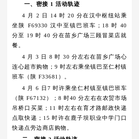
一、密接 1 活动轨迹
4 月 2 日 14 时 20 分在汉中枢纽站乘
坐陕 F69330 汉中至镇巴班车；18 时 40
分至 19 时 40 分在苗乡广场三顾冒菜店就
餐。
4 月 3 日 8 时 30 分左右在苗乡广场心
连心超市购物；9 时左右乘坐镇巴至仁村镇
班车（陕 F33681）。
4 月 6 日7 时许乘坐仁村镇至镇巴班车
（陕 F67132）；8 时40 分左右在农贸市场
吊桥口买菜；11 时左右在育才路邮政快递
点取快递；15 时许在鹿子坝职业中学门口
快递点旁边商店购物。