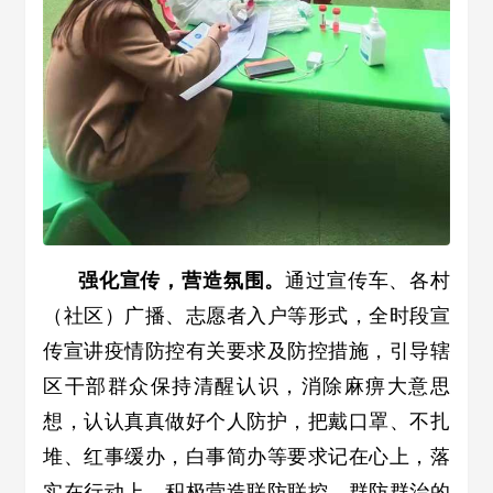
强化宣传，营造氛围。
通过宣传车、各村
（社区）广播、志愿者入户等形式，全时段宣
传宣讲疫情防控有关要求及防控措施，引导辖
区干部群众保持清醒认识，消除麻痹大意思
想，认认真真做好个人防护，把戴口罩、不扎
堆、红事缓办，白事简办等要求记在心上，落
实在行动上，积极营造联防联控，群防群治的