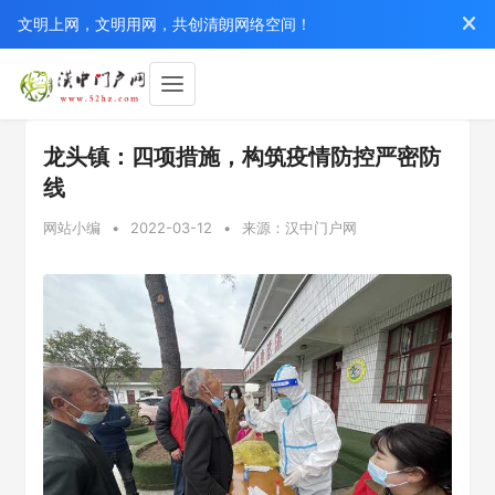
文明上网，文明用网，共创清朗网络空间！
龙头镇：四项措施，构筑疫情防控严密防
线
网站小编
•
2022-03-12
•
来源：汉中门户网