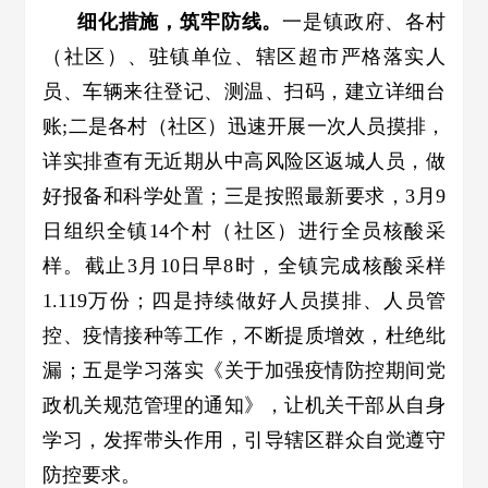
细化措施，筑牢防线。
一是镇政府、各村
（社区）、驻镇单位、辖区超市严格落实人
员、车辆来往登记、测温、扫码，建立详细台
账;二是各村（社区）迅速开展一次人员摸排，
详实排查有无近期从中高风险区返城人员，做
好报备和科学处置；三是按照最新要求，3月9
日组织全镇14个村（社区）进行全员核酸采
样。截止3月10日早8时，全镇完成核酸采样
1.119万份；四是持续做好人员摸排、人员管
控、疫情接种等工作，不断提质增效，杜绝纰
漏；五是学习落实《关于加强疫情防控期间党
政机关规范管理的通知》，让机关干部从自身
学习，发挥带头作用，引导辖区群众自觉遵守
防控要求。