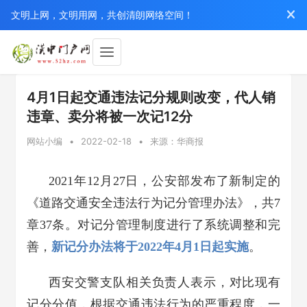
文明上网，文明用网，共创清朗网络空间！
4月1日起交通违法记分规则改变，代人销
违章、卖分将被一次记12分
网站小编
•
2022-02-18
•
来源：华商报
2021年12月27日，公安部发布了新制定的
《道路交通安全违法行为记分管理办法》，共7
章37条。对记分管理制度进行了系统调整和完
善，
新记分办法将于2022年4月1日起实施
。
西安交警支队相关负责人表示，对比现有
记分分值，根据交通违法行为的严重程度，一