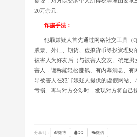
提现，对方以交纳个人所得税等理由要求
20万余元。
诈骗手法：
犯罪嫌疑人首先通过网络社交工具（Q
股票、外汇、期货、虚拟货币等投资理财
被害人为好友后（与被害人交友、确定男
害人，谎称能轻松赚钱、有内幕消息、有
导被害人在犯罪嫌疑人提供的虚假网站、
亏损。再与对方交涉时，发现对方将自己
分享到：
微博
QQ
微信