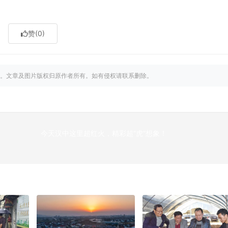
赞
(0)
。文章及图片版权归原作者所有。如有侵权请联系删除。
今天汉中这里超红火，精彩超“虎”想象！
下