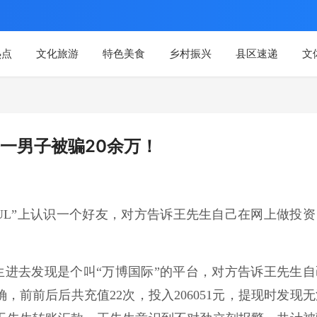
热点
文化旅游
特色美食
乡村振兴
县区速递
文
一男子被骗20余万！
SOUL”上认识一个好友，对方告诉王先生自己在网上做投资
。
进去发现是个叫“万博国际”的平台，对方告诉王先生自
前前后后共充值22次，投入206051元，提现时发现无