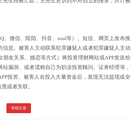
王先生转账汇款，王先生意识到不对劲立刻报警，共计被
Q、微信、陌陌、抖音、soul等）、短信、网页上发布推
的信息。被害人主动联系犯罪嫌疑人或者犯罪嫌疑人主动
女朋友关系、婚恋等方式）将投资理财网站或APP发送给
网站漏洞、或者谎称自己为职业投资顾问、证券经理等，
APP投资。被害人在投入大量资金后，发现无法提现或全
拉黑或者失联。
举报文章