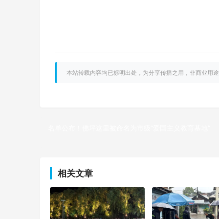
本站转载内容均已标明出处，为分享传播之用，非商业用途
名单公布！佛坪这里被命名为市级“爱国主义教育基地”
上一篇
相关文章