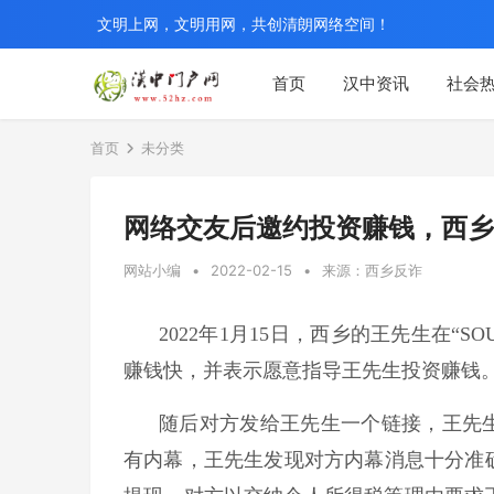
文明上网，文明用网，共创清朗网络空间！
首页
汉中资讯
社会
首页
未分类
网络交友后邀约投资赚钱，西乡
网站小编
•
2022-02-15
•
来源：西乡反诈
2022年1月15日，西乡的王先生在“
赚钱快，并表示愿意指导王先生投资赚钱
随后对方发给王先生一个链接，王先生
有内幕，王先生发现对方内幕消息十分准确，