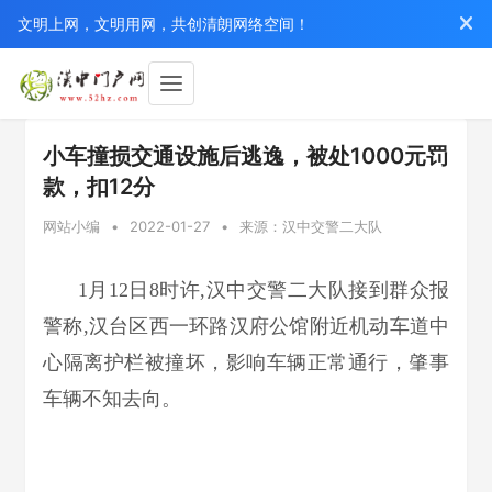
文明上网，文明用网，共创清朗网络空间！
小车撞损交通设施后逃逸，被处1000元罚
款，扣12分
网站小编
•
2022-01-27
•
来源：汉中交警二大队
1月12日8时许,汉中交警二大队接到群众报
警称,汉台区西一环路汉府公馆附近机动车道中
心隔离护栏被撞坏，影响车辆正常通行，肇事
车辆不知去向。