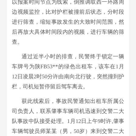
以报案时间节点为线索，倒推调取西一环路周
边视频监控，比对护栏被撞前后状态，分时段
进行筛查，缩短事故发生的大致时间范围，然
后再放大具体时间段内的视频，进行车辆的筛
查。
通过近半小时的排查，民警终于锁定一辆
车牌号为陕FB53**的绿色出租车，该车在1月
12日凌晨2时50分许由南向北行驶，突然撞到护
栏，司机短暂停留后驾车离去。
获此线索后，事故民警通知出租车所属公
司负责人，联系肇事车辆司机迅速到交警二大
队事故中队接受处理。1月12日上午9时许,肇事
车辆驾驶员师某某（男，50岁）来到交警二大