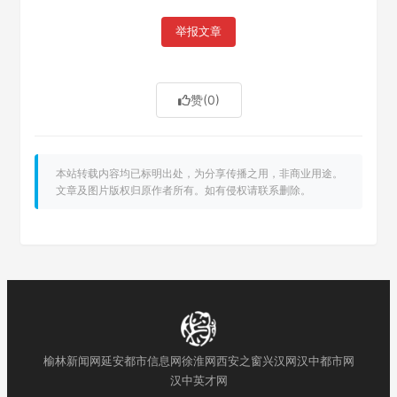
举报文章
赞
(0)
本站转载内容均已标明出处，为分享传播之用，非商业用途。
文章及图片版权归原作者所有。如有侵权请联系删除。
榆林新闻网
延安都市信息网
徐淮网
西安之窗
兴汉网
汉中都市网
汉中英才网