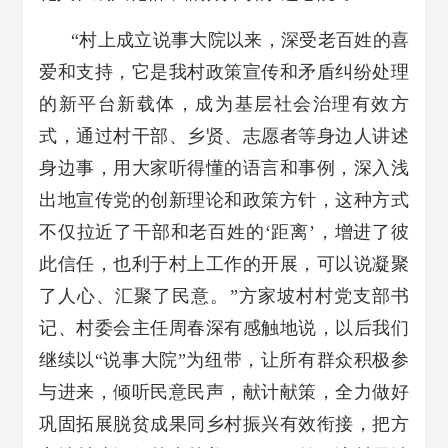
“村上成立说事大院以来，深受老百姓的喜
爱和支持，它是我村政策宣传和矛盾纠纷处理
的新平台新载体，成为基层社会治理有效方
式，通过村干部、乡贤、志愿者等身边人讲述
身边事，用大家听得懂的语言和事例，深入浅
出地宣传党的创新理论和政策方针，这种方式
不仅拉近了干部和老百姓的‘距离’，增进了彼
此信任，也利于村上工作的开展，可以说凝聚
了人心、汇聚了民意。”方家坡村村党支部书
记、村委会主任周春深有感触地说，以后我们
继续以“说事大院”为纽带，让所有群众积极参
与进来，倾听民意民声，献计献策，全力做好
巩固拓展脱贫成果同乡村振兴有效衔接，把方