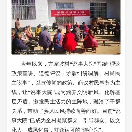
今年以来，方家坡村“说事大院”围绕“理论
政策宣讲、道德评议、矛盾纠纷调解、村民民
主议事”，以宣传党的政策、商议村民事务为主
线，让“说事大院”成为涵养文明新风、化解基
层矛盾、激发民主活力的主阵地，融洽了干群
关系，带动了乡风民风持续向善向好。目前“说
事大院”已成为全村凝聚群众、引导群众、以文
化人、成风化俗，群众认可的“连心院”。