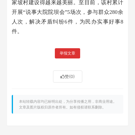
家坡村建设得越来越美丽。至目前，该村累计
开展“说事大院院坝会”5场次，参与群众280余
人次，解决矛盾纠纷6件，为民办实事好事8
件。
举报文章
赞
(0)
本站转载内容均已标明出处，为分享传播之用，非商业用途。
文章及图片版权归原作者所有。如有侵权请联系删除。