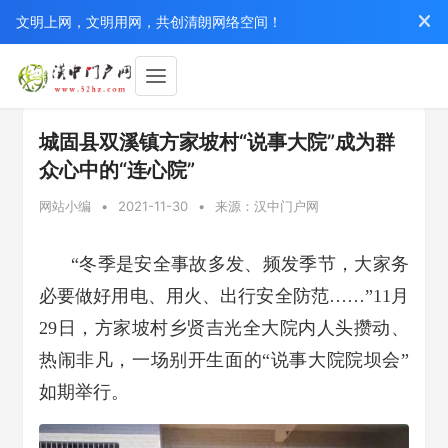
文明上网，文明用网，共创清朗网络空间！
城固县双溪镇方家坡村“说事大院”成为群
众心中的“连心院”
网站小编
•
2021-11-30
•
来源：汉中门户网
“冬季是安全事故多发、频发季节，大家务
必要做好用电、用火、出行安全防范……”11月
29日，方家坡村乡贤吉光全大院内人头攒动、
热闹非凡，一场别开生面的“说事大院院坝会”
如期举行。