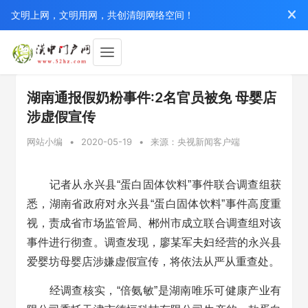
文明上网，文明用网，共创清朗网络空间！
湖南通报假奶粉事件:2名官员被免 母婴店
涉虚假宣传
网站小编
•
2020-05-19
•
来源：央视新闻客户端
记者从永兴县“蛋白固体饮料”事件联合调查组获
悉，湖南省政府对永兴县“蛋白固体饮料”事件高度重
视，责成省市场监管局、郴州市成立联合调查组对该
事件进行彻查。调查发现，廖某军夫妇经营的永兴县
爱婴坊母婴店涉嫌虚假宣传，将依法从严从重查处。
经调查核实，“倍氨敏”是湖南唯乐可健康产业有