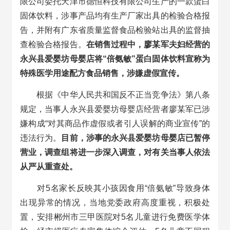
限公司委托天津市德恒科技有限公司生产的一款蛋白
固体饮料，涉事产品均有生产厂家出具的检验合格报
告，并附有广东省质量监督食品检验站出具的监督抽
查检验合格报告。
在销售过程中，廖某军夫妇经营的
永兴县爱婴坊母婴店将“倍氨敏”蛋白固体饮料宣称为
特殊医学用途配方食品销售，涉嫌虚假宣传。
根据《中华人民共和国反不正当竞争法》第八条
规定，当事人永兴县爱婴坊母婴店经营者廖某军已涉
嫌构成“对其商品作虚假或者引人误解的商业宣传”的
违法行为。
目前，涉事的永兴县爱婴坊母婴店已暂停
营业，调查组将进一步深入调查，对有关当事人依法
从严从重查处。
对5名家长反映其小孩因食用“倍氨敏”导致身体
出现异常的情况，当地党委政府高度重视，积极处
置，安排郴州市三甲医院对5名儿童进行免费医学体