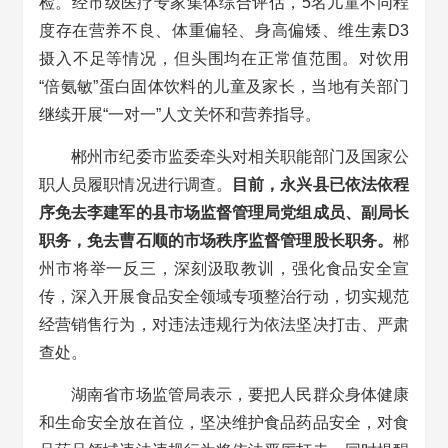
检。经市级医疗专家集体综合评估，5名儿童不同程
度存在营养不良、体重偏轻、身高偏矮、维生素D3
摄入不足等情况，但头围均在正常值范围。对饮用
“倍氨敏”蛋白固体饮料的儿童及家长，当地有关部门
继续开展“一对一”人文关怀和营养指导。
郴州市纪委市监委牵头对相关职能部门及国家公
职人员履职情况进行调查。
目前，永兴县已依法依程
序免去李建军的县市场监督管理局党组成员、副局长
职务，免去曹石顺的市场秩序监督管理股长职务。
郴
州市将举一反三，深刻汲取教训，强化食品安全宣
传，深入开展食品安全领域专项整治行动，切实规范
经营销售行为，对违法违规行为依法坚决打击、严肃
查处。
湖南省市场监管局表示，要把人民群众身体健康
和生命安全放在首位，坚决维护食品药品安全，对食