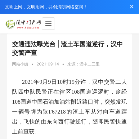
文明上网，文明用网，共创清朗网络空间！
交通违法曝光台 | 渣土车国道逆行，汉中
交警严查
网站小编
•
2021-09-14
•
来源：汉中二三里
2021年9月9日10时15分许，汉中交警二大
队四中队民警正在辖区108国道巡逻时，途经
108国道中国石油加油站附近路口时，突然发现
一辆号牌为陕F67218的渣土车从对向车道蹿
出，飞快的由东向西行驶逆行，随即民警快速
上前查获。