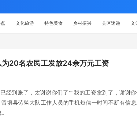
热点
文化旅游
特色美食
乡村振兴
县区速递
文
为20名农民工发放24余万元工资
资已经到账了，太谢谢你们了”“我的工资拿到了，谢谢你
，留坝县劳监大队工作人员的手机短信一时间不断有信息
息。