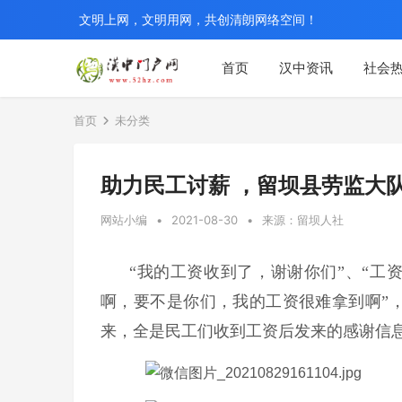
文明上网，文明用网，共创清朗网络空间！
首页
汉中资讯
社会
首页
未分类
助力民工讨薪 ，留坝县劳监大队
网站小编
•
2021-08-30
•
来源：留坝人社
“我的工资收到了，谢谢你们”、“工
啊，要不是你们，我的工资很难拿到啊”
来，全是民工们收到工资后发来的感谢信