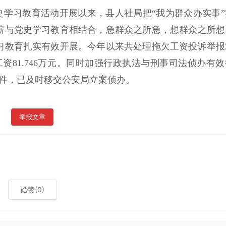
学习教育活动开展以来，县人社局把“我为群众办实事”
薪与党史学习教育相结合，急群众之所急，想群众之所想
习教育扎实有效开展。今年以来共处理拖欠工资投诉举报2
资81.746万元。同时加强行政执法与刑事司法侦办有效
案件，已及时移交公安局立案侦办。
举报文章
赞
(0)