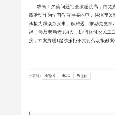
农民工欠薪问题社会敏感度高，自党史
践活动作为学习教育重要内容，将治理欠
积极为群众办实事、解难题，推动党史学
起，涉及劳动者164人，协调兑付农民工工
接，立案办理1起涉嫌拒不支付劳动报酬
分享到：
微博
QQ
微信