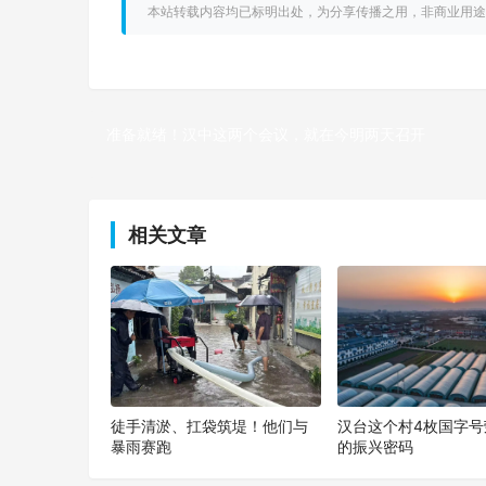
本站转载内容均已标明出处，为分享传播之用，非商业用途
准备就绪！汉中这两个会议，就在今明两天召开
上一篇
相关文章
徒手清淤、扛袋筑堤！他们与
汉台这个村4枚国字号
暴雨赛跑
的振兴密码