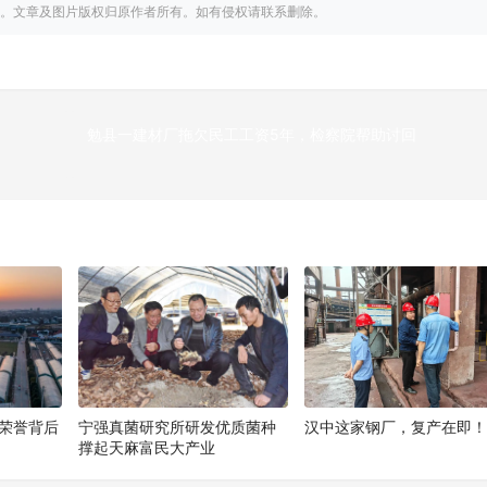
。文章及图片版权归原作者所有。如有侵权请联系删除。
勉县一建材厂拖欠民工工资5年，检察院帮助讨回
下
荣誉背后
宁强真菌研究所研发优质菌种
汉中这家钢厂，复产在即
撑起天麻富民大产业