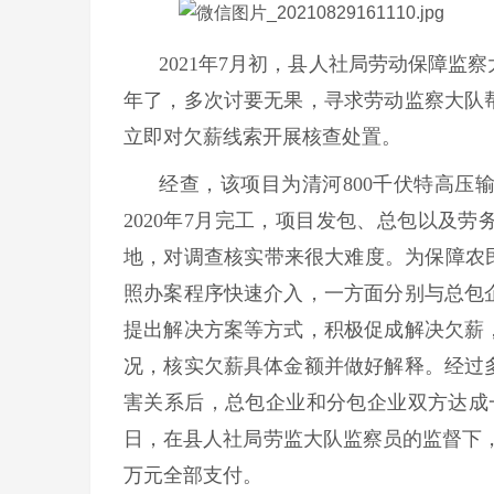
2021年7月初，县人社局劳动保障
年了，多次讨要无果，寻求劳动监察大队
立即对欠薪线索开展核查处置。
经查，该项目为清河800千伏特高压
2020年7月完工，项目发包、总包以及
地，对调查核实带来很大难度。为保障农
照办案程序快速介入，一方面分别与总包
提出解决方案等方式，积极促成解决欠薪
况，核实欠薪具体金额并做好解释。经过
害关系后，总包企业和分包企业双方达成
日，在县人社局劳监大队监察员的监督下，分
万元全部支付。