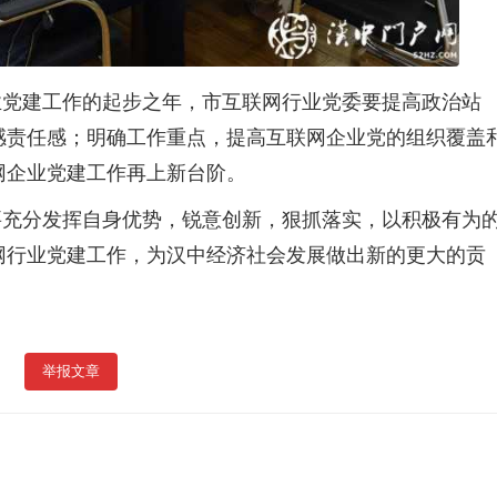
业党建工作的起步之年，市互联网行业党委要提高政治站
感责任感；明确工作重点，提高互联网企业党的组织覆盖
网企业党建工作再上新台阶。
要充分发挥自身优势，锐意创新，狠抓落实，以积极有为
网行业党建工作，为汉中经济社会发展做出新的更大的贡
举报文章