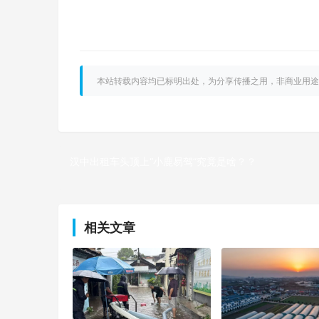
本站转载内容均已标明出处，为分享传播之用，非商业用途
汉中出租车头顶上“小鹿易驾”究竟是啥？？
上一篇
相关文章