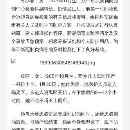
韩亦非，男，1977年11月生，汉中市疾病预防控
制中心检验科副科长。疫情发生后，他第一时间收集
新冠肺炎病毒检测的有关信息和资料，组织科室病毒
组有关人员及时学习防控方案，对检测技术进行认真
钻研，建立标准操作程序、新冠病毒实验室污染及安
全事故应急预案，积极筹备试剂和个人防护用品，为
保证新冠肺炎病毒的及时检测打下了良好基础。
杨丽，女，1985年10月生，西乡县人民医院产
一科护士长。1月30日，她作为第二批医护人员进入
隔离区。从进入隔离区开始，在下病房的8—12个小
时内，她不吃不喝不上厕所。
她每天给患者讲述专业知识的同时，还给患者加
油鼓劲。当治疗班结束，杨丽全身都湿透了。脱下防