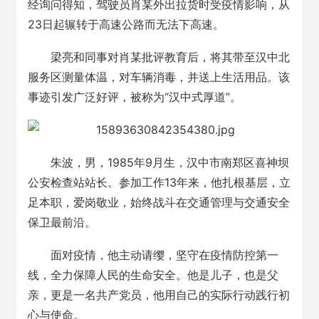
经询问得知，驾驶员肖某外出拉货时受疫情影响，从
23日起辗转于高速公路而无法下高速。
梁亮和同事对肖某批评教育后，将其带至汉中北
服务区测量体温，对车辆消毒，并送上生活用品。该
事迹引发广泛好评，被称为“汉中式厚道”。
朱波，男，1985年9月生，汉中市南郑区喜神坝
公安检查站站长。参加工作13年来，他扎根基层，立
足本职，爱岗敬业，始终战斗在交通管理与交通安全
保卫最前沿。
面对疫情，他主动请缨，坚守在疫情防控第一
线，全力保障人民的生命安全。他是儿子，也是父
亲，更是一名共产党员，他用自己的实际行动践行初
心与使命。