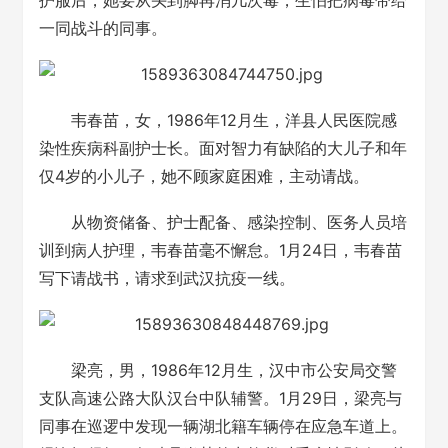
护服后，她要从头到脚再消几次毒，生怕把病毒带给
一同战斗的同事。
韦春苗，女，1986年12月生，洋县人民医院感
染性疾病科副护士长。面对智力有缺陷的大儿子和年
仅4岁的小儿子，她不顾家庭困难，主动请战。
从物资储备、护士配备、感染控制、医务人员培
训到病人护理，韦春苗毫不懈怠。1月24日，韦春苗
写下请战书，请求到武汉抗疫一线。
梁亮，男，1986年12月生，汉中市公安局交警
支队高速公路大队汉台中队辅警。1月29日，梁亮与
同事在巡逻中发现一辆湖北籍车辆停在应急车道上。