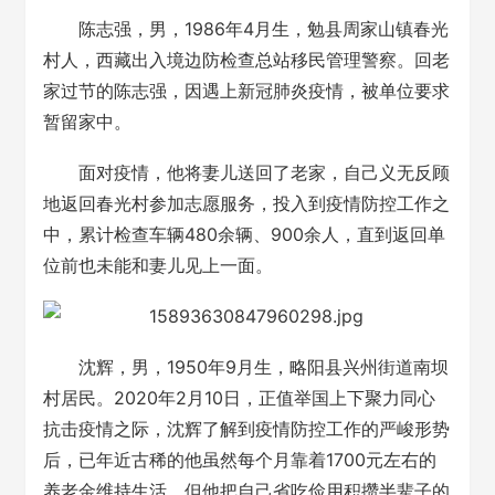
陈志强，男，1986年4月生，勉县周家山镇春光
村人，西藏出入境边防检查总站移民管理警察。回老
家过节的陈志强，因遇上新冠肺炎疫情，被单位要求
暂留家中。
面对疫情，他将妻儿送回了老家，自己义无反顾
地返回春光村参加志愿服务，投入到疫情防控工作之
中，累计检查车辆480余辆、900余人，直到返回单
位前也未能和妻儿见上一面。
沈辉，男，1950年9月生，略阳县兴州街道南坝
村居民。2020年2月10日，正值举国上下聚力同心
抗击疫情之际，沈辉了解到疫情防控工作的严峻形势
后，已年近古稀的他虽然每个月靠着1700元左右的
养老金维持生活，但他把自己省吃俭用积攒半辈子的