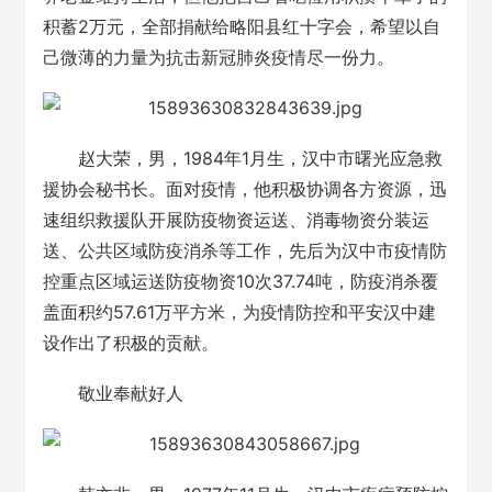
积蓄2万元，全部捐献给略阳县红十字会，希望以自
己微薄的力量为抗击新冠肺炎疫情尽一份力。
赵大荣，男，1984年1月生，汉中市曙光应急救
援协会秘书长。面对疫情，他积极协调各方资源，迅
速组织救援队开展防疫物资运送、消毒物资分装运
送、公共区域防疫消杀等工作，先后为汉中市疫情防
控重点区域运送防疫物资10次37.74吨，防疫消杀覆
盖面积约57.61万平方米，为疫情防控和平安汉中建
设作出了积极的贡献。
敬业奉献好人