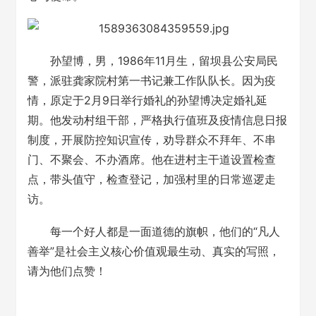
孙望博，男，1986年11月生，留坝县公安局民
警，派驻龚家院村第一书记兼工作队队长。因为疫
情，原定于2月9日举行婚礼的孙望博决定婚礼延
期。他发动村组干部，严格执行值班及疫情信息日报
制度，开展防控知识宣传，劝导群众不拜年、不串
门、不聚会、不办酒席。他在进村主干道设置检查
点，带头值守，检查登记，加强村里的日常巡逻走
访。
每一个好人都是一面道德的旗帜，他们的“凡人
善举”是社会主义核心价值观最生动、真实的写照，
请为他们点赞！