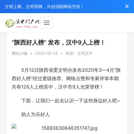
文明上网，文明用网，共创清朗网络空间！
“陕西好人榜” 发布，汉中9人上榜！
网站小编
•
2020-05-14
•
来源：文明汉中
5月12日陕西省委文明办发布2020年3—4月“陕
西好人榜”经过逐级推荐、网络点赞和专家评审本期
共有126人上榜其中，汉中市9人光荣登榜！
下面，让我们一起去认识一下这些身边好人吧~
助人为乐好人