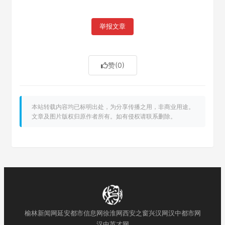
举报文章
赞
(0)
本站转载内容均已标明出处，为分享传播之用，非商业用途。
文章及图片版权归原作者所有。如有侵权请联系删除。
榆林新闻网
延安都市信息网
徐淮网
西安之窗
兴汉网
汉中都市网
汉中英才网