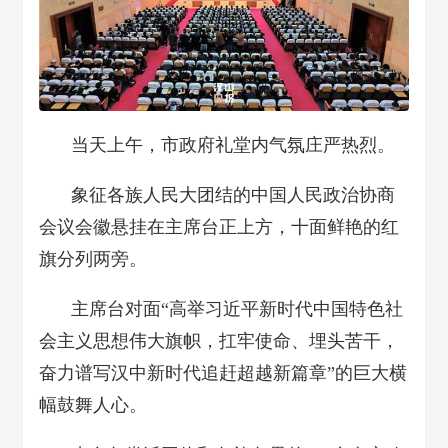
当天上午，市政府礼堂内气氛庄严热烈。
象征各族人民大团结的中国人民政治协商
会议会徽悬挂在主席台正上方，十面鲜艳的红
旗分列两旁。
主席台对面“高举习近平新时代中国特色社
会主义思想伟大旗帜，扛牢使命、埋头苦干，
奋力谱写汉中新时代追赶超越新篇章”的巨大横
幅鼓舞人心。