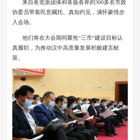
来自各党派团体和各族各界的300多名市政
协委员带着民意嘱托、真知灼见，满怀豪情步
入会场。
他们将在大会期间聚焦“三市”建设目标认
真履职，为推动汉中高质量发展积极建言献
策。