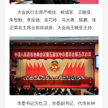
大会执行主席严维佳、鲜成军、王晓亚、
朱智勤、李应德、吴巧玲、马大勇、陈鹏、张
正荣在主席台前排就座。大会由王晓亚主持。
市委书记方红卫，市委副书记、代市长钟