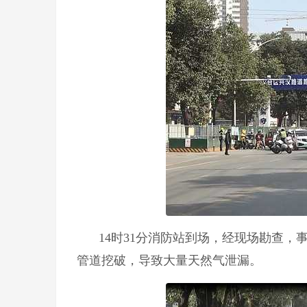
14时31分消防站到场，经现场勘查，
管道挖破，导致大量天然气泄漏。