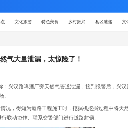
热点
文化旅游
特色美食
乡村振兴
县区速递
文
然气大量泄漏，太惊险了！
报警称：兴汉路啤酒厂旁天然气管道泄漏，接到报警后，兴汉
场。
场情况，得知为道路工程施工时，挖掘机挖掘过程中将天
进行联动协作、联系交警部门进行道路封锁。