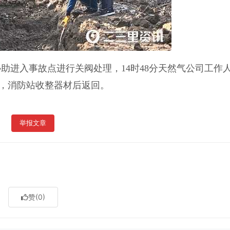
协助进入事故点进行关阀处理，14时48分天然气公司工作
0，消防站收整器材后返回。
举报文章
赞
(0)