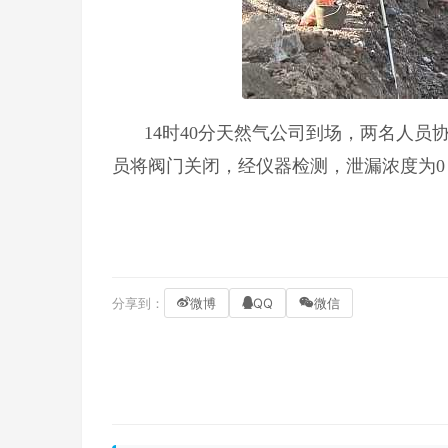
14时40分天然气公司到场，两名人员
员将阀门关闭，经仪器检测，泄漏浓度为
分享到：
微博
QQ
微信