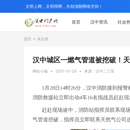
文明上网，文明用网，共创清朗网络空间！
首页
汉中资讯
社会
首页
未分类
汉中城区一燃气管道被挖破！天
网站小编
•
2021-01-29
•
来源：汉中二三里
1月28日14时26分，汉中消防接到
消防救援站立即出动4车16名指战员赶赴现
赶赴现场途中，消防站指挥员联系现
气管道挖破，指挥员立即联系天然气公司