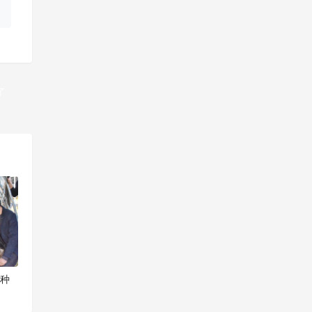
了
一篇
菌种