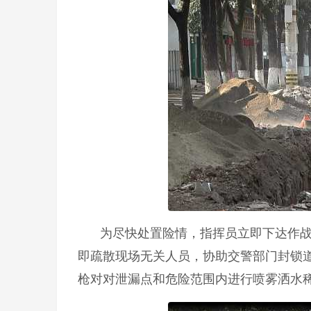
为尽快处置险情，指挥员立即下达作战
即疏散现场无关人员，协助交警部门封锁
枪对对泄漏点和危险范围内进行喷雾洒水